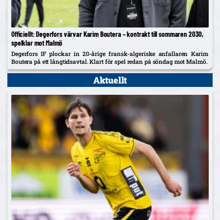
Officiellt: Degerfors värvar Karim Boutera – kontrakt till sommaren 2030,
spelklar mot Malmö
Degerfors IF plockar in 20-årige fransk-algeriske anfallaren Karim
Boutera på ett långtidsavtal. Klart för spel redan på söndag mot Malmö.
Aktuellt