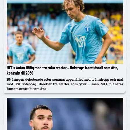
MFF:s Anton Höög med tre raka starter – Helstrup: framtidsroll som åtta,
kontrakt till 2030
19-åringen debuterade efter sommaruppehållet med två inhopp och mål
mot IFK Göteborg. Därefter tre starter som ytter – men MFF planerar
honom centralt som åtta.