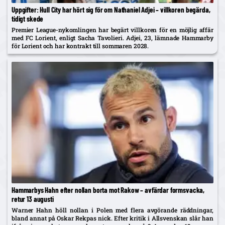
Uppgifter: Hull City har hört sig för om Nathaniel Adjei – villkoren begärda,
tidigt skede
Premier League-nykomlingen har begärt villkoren för en möjlig affär
med FC Lorient, enligt Sacha Tavolieri. Adjei, 23, lämnade Hammarby
för Lorient och har kontrakt till sommaren 2028.
Hammarbys Hahn efter nollan borta mot Rakow – avfärdar formsvacka,
retur 13 augusti
Warner Hahn höll nollan i Polen med flera avgörande räddningar,
bland annat på Oskar Rekpas nick. Efter kritik i Allsvenskan slår han