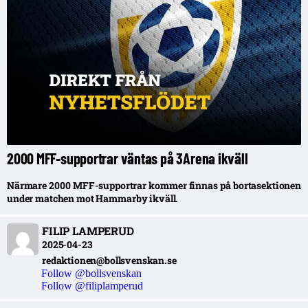
2000 MFF-supportrar väntas på 3Arena ikväll
Närmare 2000 MFF-supportrar kommer finnas på bortasektionen
under matchen mot Hammarby ikväll.
FILIP LAMPERUD
2025-04-23
redaktionen@bollsvenskan.se
Follow @bollsvenskan
Follow @filiplamperud