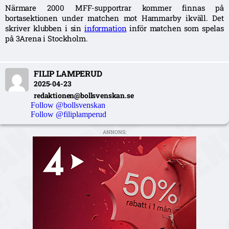
Närmare 2000 MFF-supportrar kommer finnas på
bortasektionen under matchen mot Hammarby ikväll. Det
skriver klubben i sin
information
inför matchen som spelas
på 3Arena i Stockholm.
FILIP LAMPERUD
2025-04-23
redaktionen@bollsvenskan.se
Follow @bollsvenskan
Follow @filiplamperud
ANNONS: