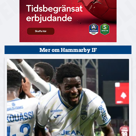
Mer om Hammarby IF