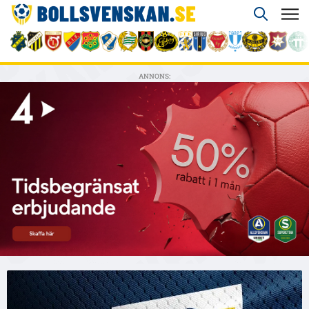
ANNONS: