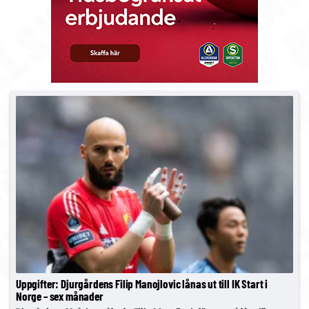
Uppgifter: Djurgårdens Filip Manojlovic lånas ut till IK Start i
Norge – sex månader