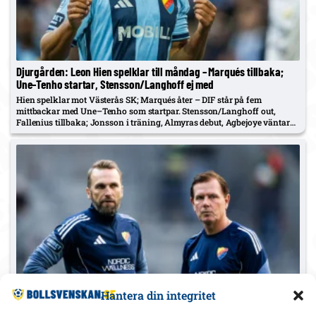
Djurgården: Leon Hien spelklar till måndag – Marqués tillbaka;
Une–Tenho startar, Stensson/Langhoff ej med
Hien spelklar mot Västerås SK; Marqués åter – DIF står på fem
mittbackar med Une–Tenho som startpar. Stensson/Langhoff out,
Fallenius tillbaka; Jonsson i träning, Almyras debut, Agbejoye väntar
på papper.
Hantera din integritet