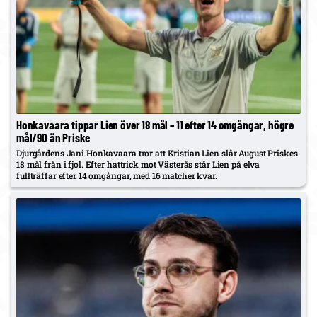
Honkavaara tippar Lien över 18 mål – 11 efter 14 omgångar, högre
mål/90 än Priske
Djurgårdens Jani Honkavaara tror att Kristian Lien slår August Priskes
18 mål från i fjol. Efter hattrick mot Västerås står Lien på elva
fullträffar efter 14 omgångar, med 16 matcher kvar.