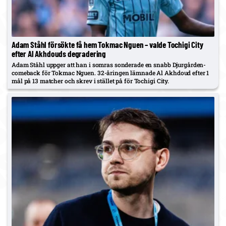
Adam Ståhl försökte få hem Tokmac Nguen – valde Tochigi City
efter Al Akhdouds degradering
Adam Ståhl uppger att han i somras sonderade en snabb Djurgården-
comeback för Tokmac Nguen. 32-åringen lämnade Al Akhdoud efter 1
mål på 13 matcher och skrev i stället på för Tochigi City.