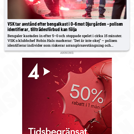
VSK tar avstånd efter bengalkast i 0–6 mot Djurgården – polisen
identifierar, tillträdesförbud kan följa
Bengaler kastades in efter 5–0 och stoppade spelet i cirka 15 minuter.
VSK:s klubbchef Robin Hals markerar: "Det är inte okej" – polisen
identifierar individer som riskerar arrangörsavstängning och
tillträdesförbud.
ANNONS: