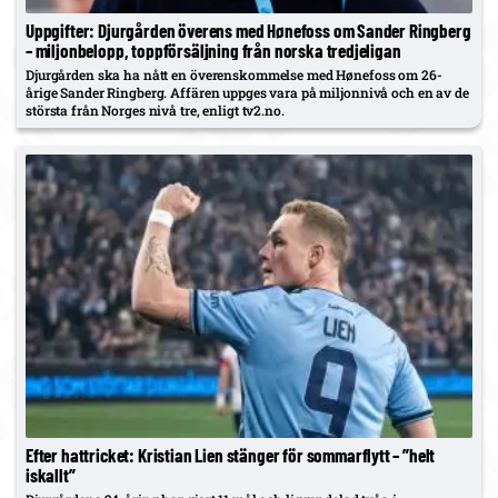
Uppgifter: Djurgården överens med Hønefoss om Sander Ringberg
– miljonbelopp, toppförsäljning från norska tredjeligan
Djurgården ska ha nått en överenskommelse med Hønefoss om 26-
årige Sander Ringberg. Affären uppges vara på miljonnivå och en av de
största från Norges nivå tre, enligt tv2.no.
Efter hattricket: Kristian Lien stänger för sommarflytt – ”helt
iskallt”