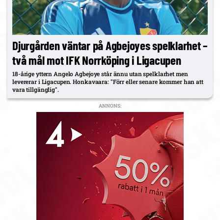
Djurgården väntar på Agbejoyes spelklarhet –
två mål mot IFK Norrköping i Ligacupen
18-årige yttern Angelo Agbejoye står ännu utan spelklarhet men
levererar i Ligacupen. Honkavaara: "Förr eller senare kommer han att
vara tillgänglig".
ANNONS: