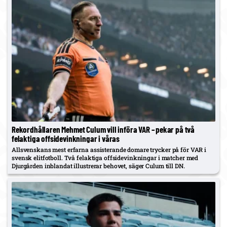
Rekordhållaren Mehmet Culum vill införa VAR – pekar på två
felaktiga offsidevinkningar i våras
Allsvenskans mest erfarna assisterande domare trycker på för VAR i
svensk elitfotboll. Två felaktiga offsidevinkningar i matcher med
Djurgården inblandat illustrerar behovet, säger Culum till DN.