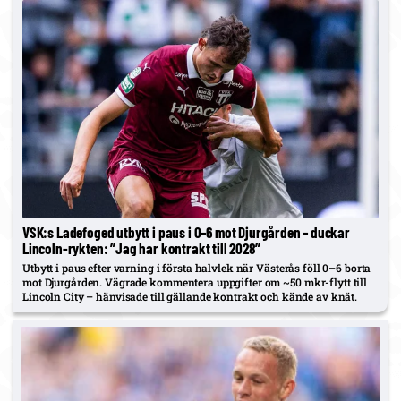
VSK:s Ladefoged utbytt i paus i 0–6 mot Djurgården – duckar
Lincoln-rykten: ”Jag har kontrakt till 2028”
Utbytt i paus efter varning i första halvlek när Västerås föll 0–6 borta
mot Djurgården. Vägrade kommentera uppgifter om ~50 mkr-flytt till
Lincoln City – hänvisade till gällande kontrakt och kände av knät.