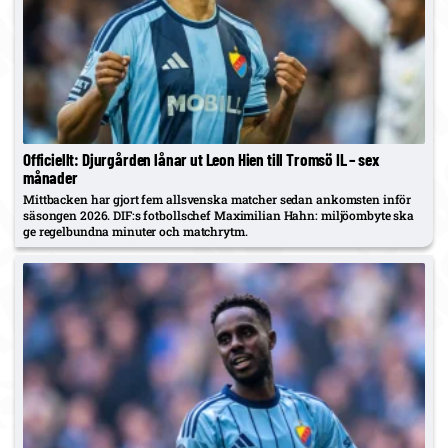
Officiellt: Djurgården lånar ut Leon Hien till Tromsö IL – sex
månader
Mittbacken har gjort fem allsvenska matcher sedan ankomsten inför
säsongen 2026. DIF:s fotbollschef Maximilian Hahn: miljöombyte ska
ge regelbundna minuter och matchrytm.