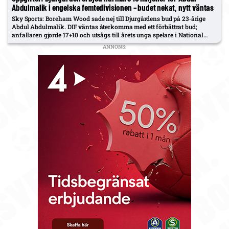
Abdulmalik i engelska femtedivisionen – budet nekat, nytt väntas
Sky Sports: Boreham Wood sade nej till Djurgårdens bud på 23‑årige
Abdul Abdulmalik. DIF väntas återkomma med ett förbättrat bud;
anfallaren gjorde 17+10 och utsågs till årets unga spelare i National
League.
ANNONS: