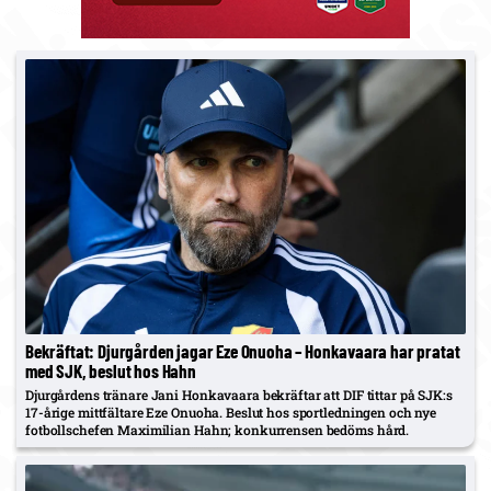
Bekräftat: Djurgården jagar Eze Onuoha – Honkavaara har pratat
med SJK, beslut hos Hahn
Djurgårdens tränare Jani Honkavaara bekräftar att DIF tittar på SJK:s
17-årige mittfältare Eze Onuoha. Beslut hos sportledningen och nye
fotbollschefen Maximilian Hahn; konkurrensen bedöms hård.