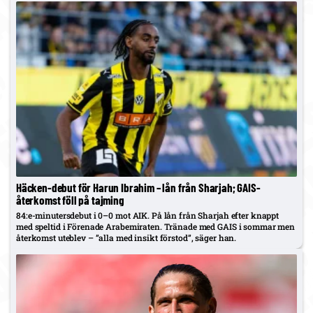
Häcken-debut för Harun Ibrahim – lån från Sharjah; GAIS-
återkomst föll på tajming
84:e-minutersdebut i 0–0 mot AIK. På lån från Sharjah efter knappt
med speltid i Förenade Arabemiraten. Tränade med GAIS i sommar men
återkomst uteblev – ”alla med insikt förstod”, säger han.