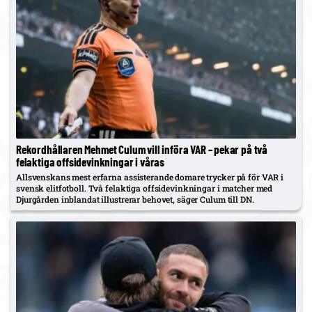
Rekordhållaren Mehmet Culum vill införa VAR – pekar på två
felaktiga offsidevinkningar i våras
Allsvenskans mest erfarna assisterande domare trycker på för VAR i
svensk elitfotboll. Två felaktiga offsidevinkningar i matcher med
Djurgården inblandat illustrerar behovet, säger Culum till DN.