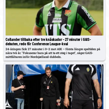
Collander tillbaka efter tre knäskador – 27 minuter i GAIS-
debuten, redo för Conference League-kval
24-åringen fick 27 minuter i 0–2 mot AIK – första längre speltiden på
nära två år. "Fokuserar bara på att ta ett steg i taget", säger GAIS-
mittfältaren inför Nordsjælland-dubbeln.