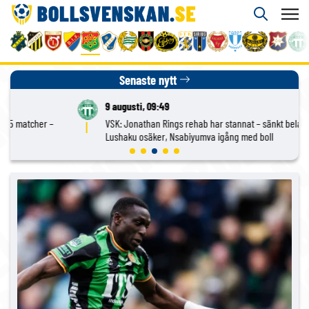
Senaste nytt
9 augusti, 09:49
VSK: Jonathan Rings rehab har stannat – sänkt belastning;
Lushaku osäker, Nsabiyumva igång med boll