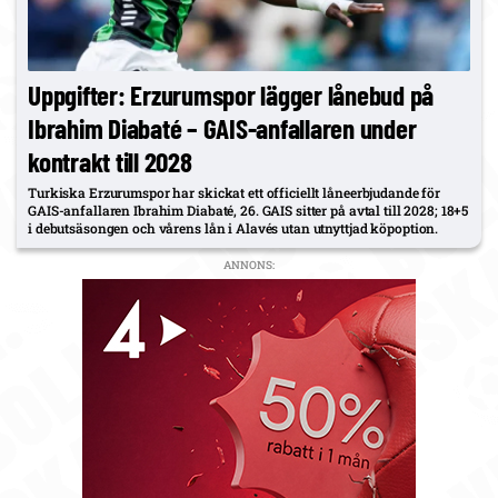
Uppgifter: Erzurumspor lägger lånebud på
Ibrahim Diabaté – GAIS-anfallaren under
kontrakt till 2028
Turkiska Erzurumspor har skickat ett officiellt låneerbjudande för
GAIS-anfallaren Ibrahim Diabaté, 26. GAIS sitter på avtal till 2028; 18+5
i debutsäsongen och vårens lån i Alavés utan utnyttjad köpoption.
ANNONS: