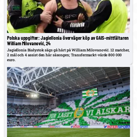
Polska uppgifter: Jagiellonia överväger köp av GAIS-mittfältaren
William Milovanović, 24
Jagiellonia Białystok sägs gå hårt på William Milovanović. 12 matcher,
2 mål och 4 assist den här säsongen; Transfermarkt-värde 800 000
euro.