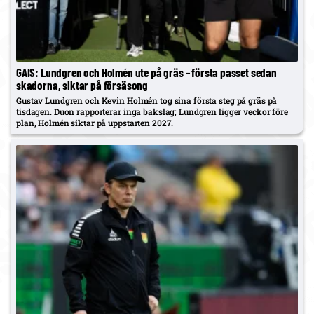
GAIS: Lundgren och Holmén ute på gräs – första passet sedan
skadorna, siktar på försäsong
Gustav Lundgren och Kevin Holmén tog sina första steg på gräs på
tisdagen. Duon rapporterar inga bakslag; Lundgren ligger veckor före
plan, Holmén siktar på uppstarten 2027.