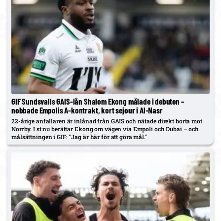
GIF Sundsvalls GAIS-lån Shalom Ekong målade i debuten –
nobbade Empolis A-kontrakt, kort sejour i Al-Nasr
22-årige anfallaren är inlånad från GAIS och nätade direkt borta mot
Norrby. I st.nu berättar Ekong om vägen via Empoli och Dubai – och
målsättningen i GIF: "Jag är här för att göra mål."