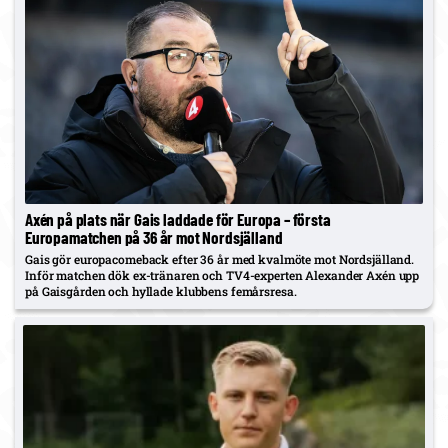
Axén på plats när Gais laddade för Europa – första
Europamatchen på 36 år mot Nordsjälland
Gais gör europacomeback efter 36 år med kvalmöte mot Nordsjälland.
Inför matchen dök ex-tränaren och TV4-experten Alexander Axén upp
på Gaisgården och hyllade klubbens femårsresa.