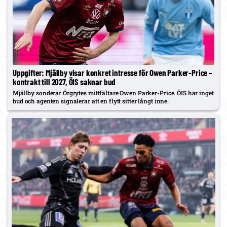
Uppgifter: Mjällby visar konkret intresse för Owen Parker-Price –
kontrakt till 2027, ÖIS saknar bud
Mjällby sonderar Örgrytes mittfältare Owen Parker-Price. ÖIS har inget
bud och agenten signalerar att en flytt sitter långt inne.