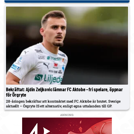
Bekräftat: Ajdin Zeljkovic lämnar FC Aktobe – fri spelare, öppnar
för Örgryte
28-åringen bekräftar att kontraktet med FC Aktobe är brutet. Sverige
aktuellt – Örgryte IS ett alternativ, enligt egna uttalanden till GP.
ANNONS: