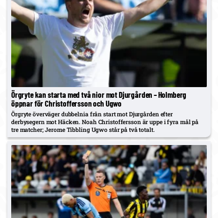
Örgryte kan starta med två nior mot Djurgården – Holmberg
öppnar för Christoffersson och Ugwo
Örgryte överväger dubbelnia från start mot Djurgården efter
derbysegern mot Häcken. Noah Christoffersson är uppe i fyra mål på
tre matcher; Jerome Tibbling Ugwo står på två totalt.