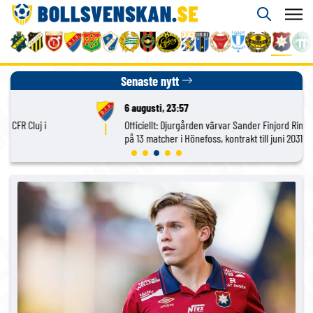
Senaste nytt
6 augusti, 23:57
Officiellt: Djurgården värvar Sander Finjord Ringberg – 15 assist
på 13 matcher i Hönefoss, kontrakt till juni 2031