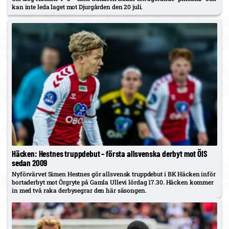
kan inte leda laget mot Djurgården den 20 juli.
Häcken: Hestnes truppdebut – första allsvenska derbyt mot ÖIS
sedan 2009
Nyförvärvet Simen Hestnes gör allsvensk truppdebut i BK Häcken inför
bortaderbyt mot Örgryte på Gamla Ullevi lördag 17.30. Häcken kommer
in med två raka derbysegrar den här säsongen.