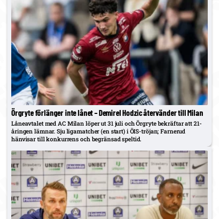
Örgryte förlänger inte lånet – Demirel Hodzic återvänder till Milan
Låneavtalet med AC Milan löper ut 31 juli och Örgryte bekräftar att 21-
åringen lämnar. Sju ligamatcher (en start) i ÖIS-tröjan; Farnerud
hänvisar till konkurrens och begränsad speltid.