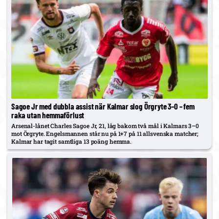
Sagoe Jr med dubbla assist när Kalmar slog Örgryte 3–0 – fem
raka utan hemmaförlust
Arsenal-lånet Charles Sagoe Jr, 21, låg bakom två mål i Kalmars 3–0
mot Örgryte. Engelsmannen står nu på 1+7 på 11 allsvenska matcher;
Kalmar har tagit samtliga 13 poäng hemma.