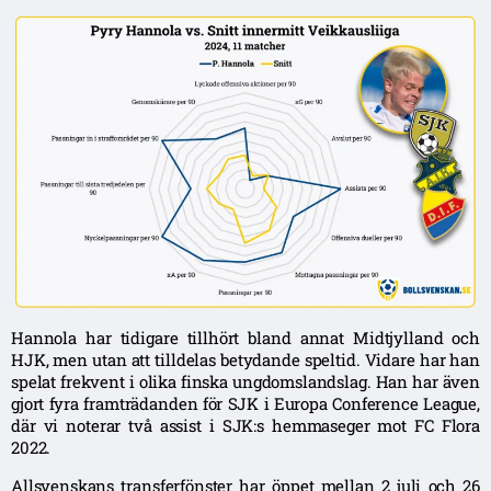
Hannola har tidigare tillhört bland annat Midtjylland och
HJK, men utan att tilldelas betydande speltid. Vidare har han
spelat frekvent i olika finska ungdomslandslag. Han har även
gjort fyra framträdanden för SJK i Europa Conference League,
där vi noterar två assist i SJK:s hemmaseger mot FC Flora
2022.
Allsvenskans transferfönster har öppet mellan 2 juli och 26