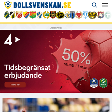
ANNONS: