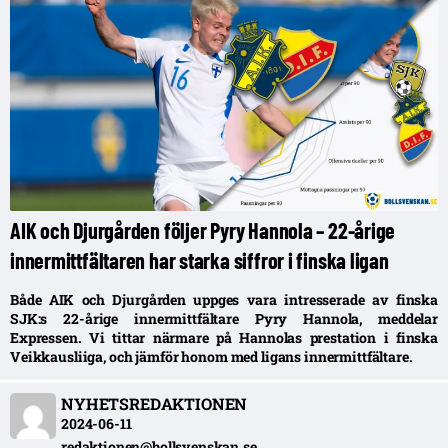
AIK och Djurgården följer Pyry Hannola – 22-årige
innermittfältaren har starka siffror i finska ligan
Både AIK och Djurgården uppges vara intresserade av finska
SJK:s 22-årige innermittfältare Pyry Hannola, meddelar
Expressen. Vi tittar närmare på Hannolas prestation i finska
Veikkausliiga, och jämför honom med ligans innermittfältare.
NYHETSREDAKTIONEN
2024-06-11
redaktionen@bollsvenskan.se