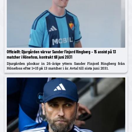
Officiellt: Djurgården värvar Sander Finjord Ringberg – 15 assist på 13
matcher i Hönefoss, kontrakt till juni 2031
Djurgården plockar in 26-årige yttern Sander Finjord Ringberg från
Hönefoss efter 1+15 på 13 matcher i år. Avtal till sista juni 2031.