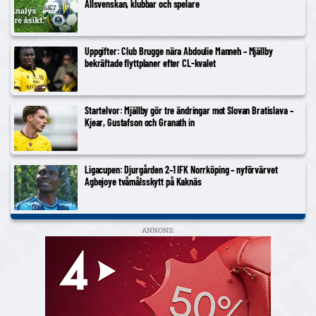
Allsvenskan, klubbar och spelare
Uppgifter: Club Brugge nära Abdoulie Manneh – Mjällby
bekräftade flyttplaner efter CL-kvalet
Startelvor: Mjällby gör tre ändringar mot Slovan Bratislava –
Kjear, Gustafson och Granath in
Ligacupen: Djurgården 2–1 IFK Norrköping – nyförvärvet
Agbejoye tvåmålsskytt på Kaknäs
ANNONS: