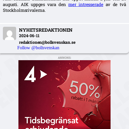
augusti. AIK uppges vara den
mer intresserade
av de två
Stockholmsrivalerna.
NYHETSREDAKTIONEN
2024-06-11
redaktionen@bollsvenskan.se
Follow @bollsvenskan
ANNONS: