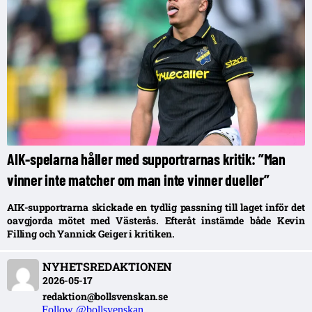
AIK-spelarna håller med supportrarnas kritik: ”Man
vinner inte matcher om man inte vinner dueller”
AIK-supportrarna skickade en tydlig passning till laget inför det
oavgjorda mötet med Västerås. Efteråt instämde både Kevin
Filling och Yannick Geiger i kritiken.
NYHETSREDAKTIONEN
2026-05-17
redaktion@bollsvenskan.se
Follow @bollsvenskan