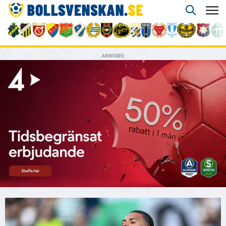
ANNONS: