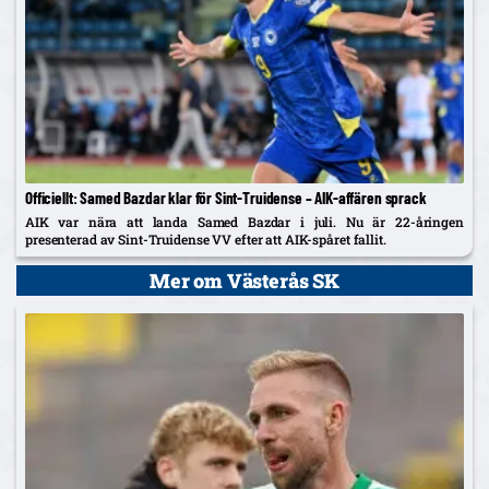
Officiellt: Samed Bazdar klar för Sint-Truidense – AIK-affären sprack
AIK var nära att landa Samed Bazdar i juli. Nu är 22-åringen
presenterad av Sint-Truidense VV efter att AIK-spåret fallit.
Mer om Västerås SK