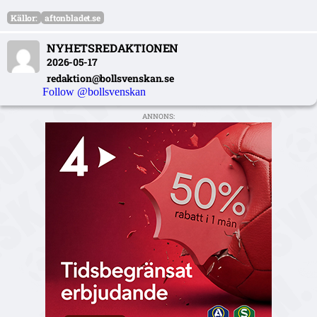
Källor:
aftonbladet.se
NYHETSREDAKTIONEN
2026-05-17
redaktion@bollsvenskan.se
Follow @bollsvenskan
ANNONS: