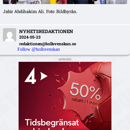
Jabir Abdihakim Ali. Foto: Bildbyrån.
NYHETSREDAKTIONEN
2024-05-23
redaktionen@bollsvenskan.se
Follow @bollsvenskan
ANNONS: