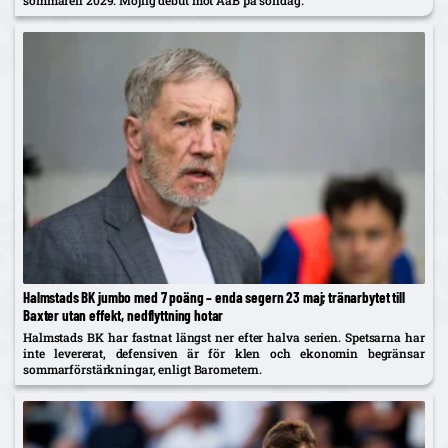
Halmstads BK jumbo med 7 poäng – enda segern 23 maj; tränarbytet till
Baxter utan effekt, nedflyttning hotar
Halmstads BK har fastnat längst ner efter halva serien. Spetsarna har
inte levererat, defensiven är för klen och ekonomin begränsar
sommarförstärkningar, enligt Barometern.