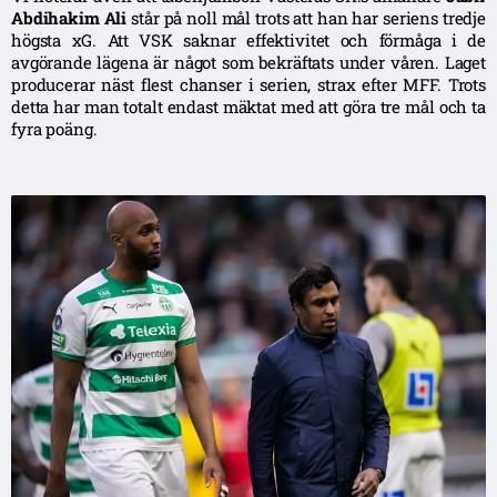
Abdihakim Ali
står på noll mål trots att han har seriens tredje
högsta xG. Att VSK saknar effektivitet och förmåga i de
avgörande lägena är något som bekräftats under våren. Laget
producerar näst flest chanser i serien, strax efter MFF. Trots
detta har man totalt endast mäktat med att göra tre mål och ta
fyra poäng.