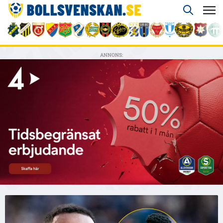
ANNONS: