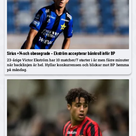
Sirius +14 och obesegrade – Ekström accepterar bänkroll inför BP
23-årige Victor Ekström har 10 matcher/7 starter i år men färre minuter
när backlinjen är hel. Hyllar konkurrensen och blickar mot BP hemma
på måndag.