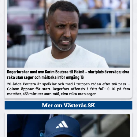
Degerfors tar med nye Karim Boutera till Malmö – startplats övervägs; elva
raka utan seger och måltorka inför omgång 16
20-årige Boutera är spelklar och med i truppen redan efter två pass –
Goitom öppnar för start. Degerfors offensiv i fritt fall: 0–10 på fem
matcher, 458 minuter utan mål, elva raka utan seger.
Mer om Västerås SK