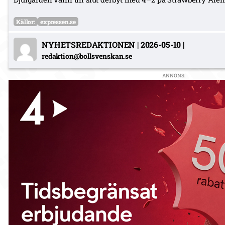
Källor:
expressen.se
NYHETSREDAKTIONEN
|
2026-05-10
|
redaktion@bollsvenskan.se
ANNONS: