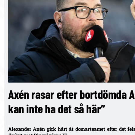
Axén rasar efter bortdömda A
kan inte ha det så här”
Alexander Axén gick hårt åt domarteamet efter det fel