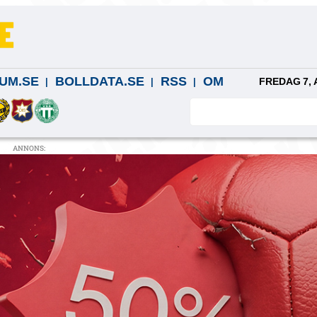
UM.SE
BOLLDATA.SE
RSS
OM
FREDAG 7, 
ANNONS: