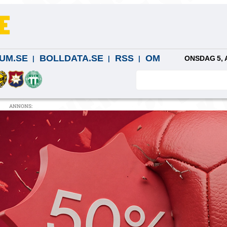
UM.SE
BOLLDATA.SE
RSS
OM
ONSDAG 5, 
ANNONS: