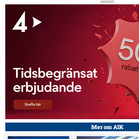
ANNONS:
Mer om AIK