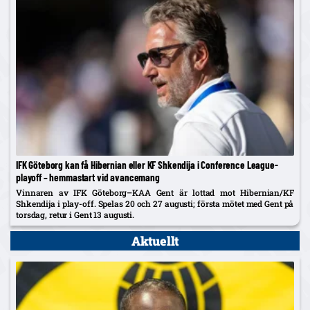
IFK Göteborg kan få Hibernian eller KF Shkendija i Conference League-
playoff – hemmastart vid avancemang
Vinnaren av IFK Göteborg–KAA Gent är lottad mot Hibernian/KF
Shkendija i play-off. Spelas 20 och 27 augusti; första mötet med Gent på
torsdag, retur i Gent 13 augusti.
Aktuellt