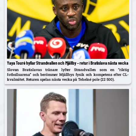
Yaya Touré hyllar Strandvallen och Mjällby – retur i Bratislava nästa vecka
Slovan Bratislavas tränare lyfter Strandvallen som en ”riktig
fotbollsarena” och berömmer Mjällbys fysik och kompetens efter CL-
kvalmötet. Returen spelas nästa vecka på Tehelné pole (22 500).