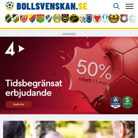
ANNONS: