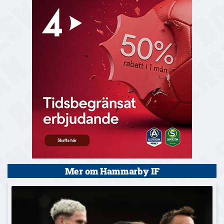
Mer om Hammarby IF