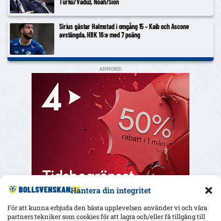
Turku/Vaduz, Noah/Sion
Sirius gästar Halmstad i omgång 15 – Kaib och Ascone
avstängda, HBK 16:e med 7 poäng
ANNONS:
Hantera din integritet
För att kunna erbjuda den bästa upplevelsen använder vi och våra
partners tekniker som cookies för att lagra och/eller få tillgång till