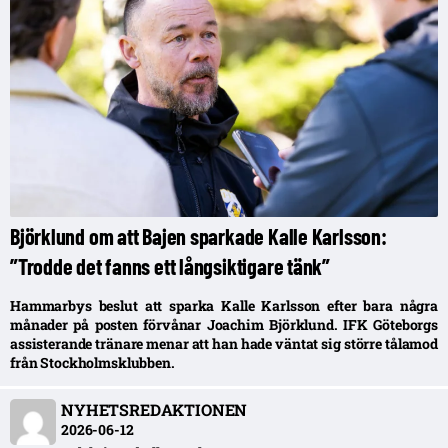
Björklund om att Bajen sparkade Kalle Karlsson:
”Trodde det fanns ett långsiktigare tänk”
Hammarbys beslut att sparka Kalle Karlsson efter bara några
månader på posten förvånar Joachim Björklund. IFK Göteborgs
assisterande tränare menar att han hade väntat sig större tålamod
från Stockholmsklubben.
NYHETSREDAKTIONEN
2026-06-12