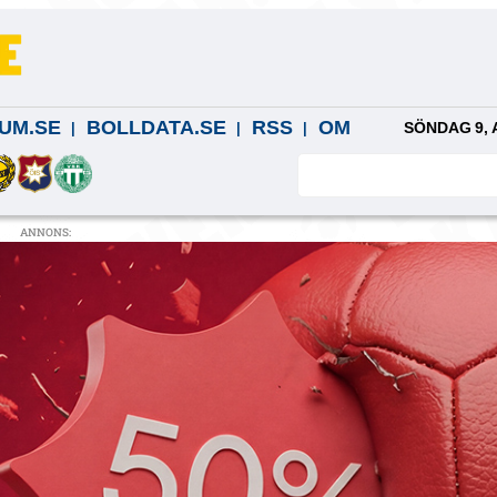
UM.SE
BOLLDATA.SE
RSS
OM
SÖNDAG 9, 
ANNONS: