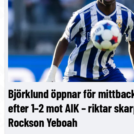
Björklund öppnar för mittbac
efter 1–2 mot AIK – riktar skar
Rockson Yeboah