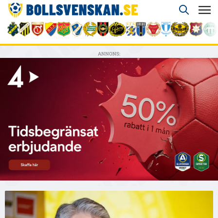
ANNONS: