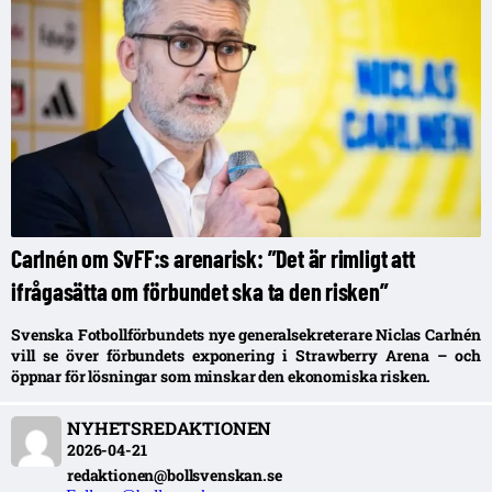
Carlnén om SvFF:s arenarisk: ”Det är rimligt att
ifrågasätta om förbundet ska ta den risken”
Svenska Fotbollförbundets nye generalsekreterare Niclas Carlnén
vill se över förbundets exponering i Strawberry Arena – och
öppnar för lösningar som minskar den ekonomiska risken.
NYHETSREDAKTIONEN
2026-04-21
redaktionen@bollsvenskan.se