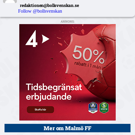
redaktionen@bollsvenskan.se
Follow @bollsvenskan
ANNONS:
Mer om Malmö FF