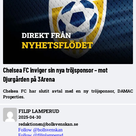
Chelsea FC inviger sin nya tröjsponsor – mot
Djurgården på 3Arena
Chelsea FC har slutit avtal med en ny tröjsponsor, DAMAC
Properties.
FILIP LAMPERUD
2025-04-30
redaktionen@bollsvenskan.se
Follow @bollsvenskan
Follow @filiplamperud