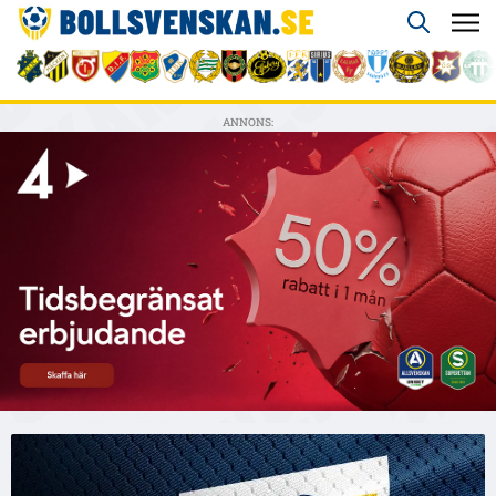
ANNONS: