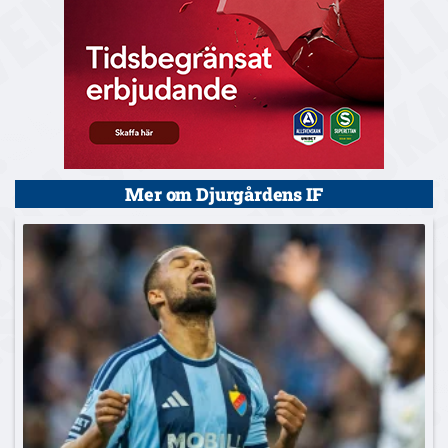
Mer om Djurgårdens IF