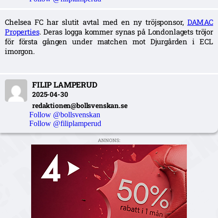
Chelsea FC har slutit avtal med en ny tröjsponsor,
DAMAC
Properties
. Deras logga kommer synas på Londonlagets tröjor
för första gången under matchen mot Djurgården i ECL
imorgon.
FILIP LAMPERUD
2025-04-30
redaktionen@bollsvenskan.se
Follow @bollsvenskan
Follow @filiplamperud
ANNONS: