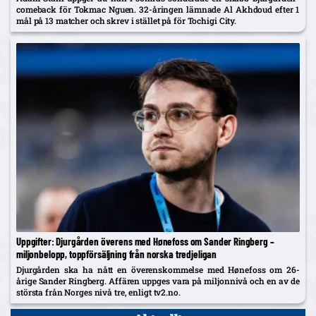
comeback för Tokmac Nguen. 32-åringen lämnade Al Akhdoud efter 1
mål på 13 matcher och skrev i stället på för Tochigi City.
Uppgifter: Djurgården överens med Hønefoss om Sander Ringberg –
miljonbelopp, toppförsäljning från norska tredjeligan
Djurgården ska ha nått en överenskommelse med Hønefoss om 26-
årige Sander Ringberg. Affären uppges vara på miljonnivå och en av de
största från Norges nivå tre, enligt tv2.no.