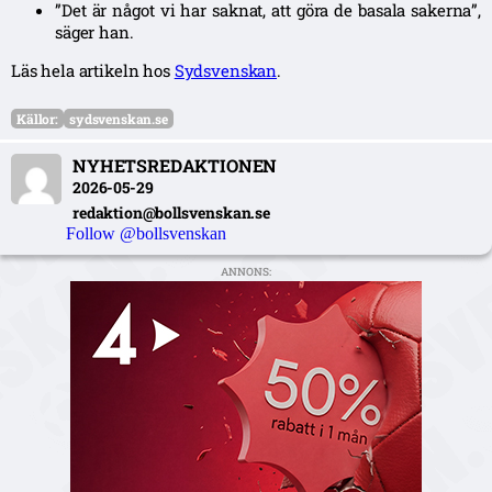
”Det är något vi har saknat, att göra de basala sakerna”,
säger han.
Läs hela artikeln hos
Sydsvenskan
.
Källor:
sydsvenskan.se
NYHETSREDAKTIONEN
2026-05-29
redaktion@bollsvenskan.se
Follow @bollsvenskan
ANNONS: