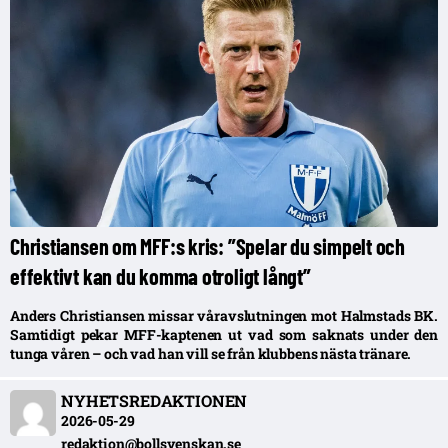
Christiansen om MFF:s kris: ”Spelar du simpelt och
effektivt kan du komma otroligt långt”
Anders Christiansen missar våravslutningen mot Halmstads BK.
Samtidigt pekar MFF-kaptenen ut vad som saknats under den
tunga våren – och vad han vill se från klubbens nästa tränare.
NYHETSREDAKTIONEN
2026-05-29
redaktion@bollsvenskan.se