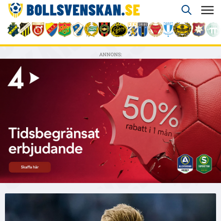
ANNONS: