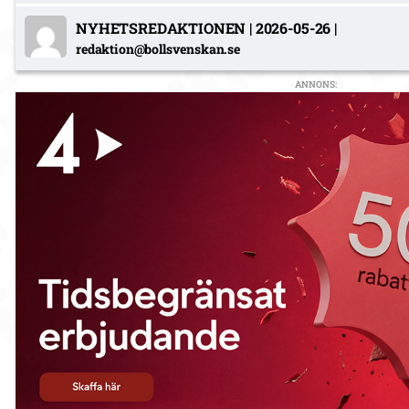
NYHETSREDAKTIONEN
|
2026-05-26
|
redaktion@bollsvenskan.se
ANNONS: