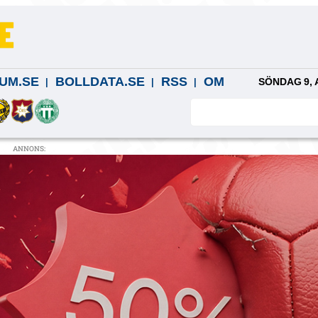
UM.SE
BOLLDATA.SE
RSS
OM
SÖNDAG 9, 
ANNONS: