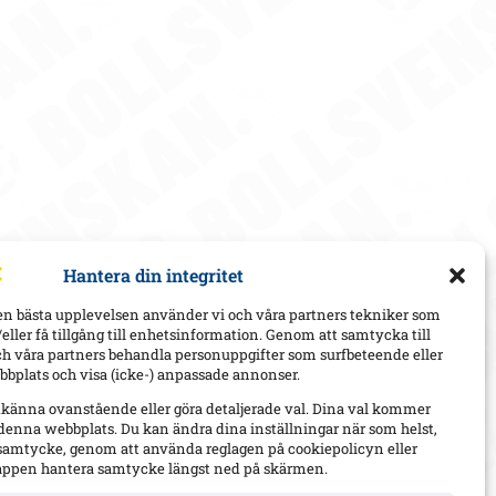
Hantera din integritet
en bästa upplevelsen använder vi och våra partners tekniker som
h/eller få tillgång till enhetsinformation. Genom att samtycka till
ch våra partners behandla personuppgifter som surfbeteende eller
bplats och visa (icke-) anpassade annonser.
dkänna ovanstående eller göra detaljerade val. Dina val kommer
 denna webbplats. Du kan ändra dina inställningar när som helst,
t samtycke, genom att använda reglagen på cookiepolicyn eller
appen hantera samtycke längst ned på skärmen.