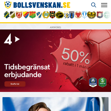
ANNONS: