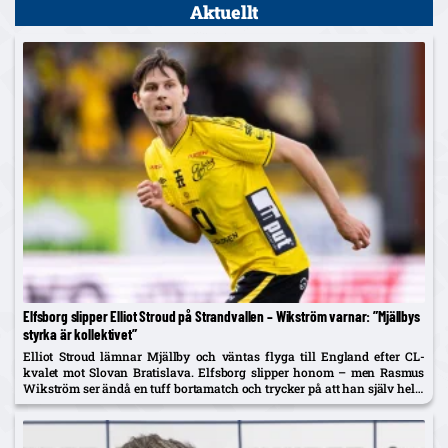
Aktuellt
Elfsborg slipper Elliot Stroud på Strandvallen – Wikström varnar: ”Mjällbys
styrka är kollektivet”
Elliot Stroud lämnar Mjällby och väntas flyga till England efter CL-
kvalet mot Slovan Bratislava. Elfsborg slipper honom – men Rasmus
Wikström ser ändå en tuff bortamatch och trycker på att han själv helst
spelar mittback.