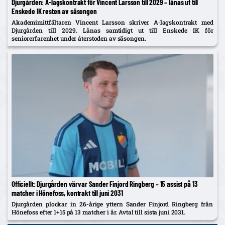
Djurgården: A‑lagskontrakt för Vincent Larsson till 2029 – lånas ut till
Enskede IK resten av säsongen
Akademimittfältaren Vincent Larsson skriver A‑lagskontrakt med
Djurgården till 2029. Lånas samtidigt ut till Enskede IK för
seniorerfarenhet under återstoden av säsongen.
Officiellt: Djurgården värvar Sander Finjord Ringberg – 15 assist på 13
matcher i Hönefoss, kontrakt till juni 2031
Djurgården plockar in 26-årige yttern Sander Finjord Ringberg från
Hönefoss efter 1+15 på 13 matcher i år. Avtal till sista juni 2031.