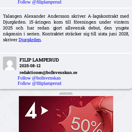
Follow @filiplamperud
Talangen Alexander Andersson skriver A-lagskontrakt med
Djurgården. 15-åringen kom till föreningen under vintern
2025 och har redan gjort allsvensk debut, den yngste
någonsin i serien. Kontraktet sträcker sig till sista juni 2028,
skriver
Djurgården
.
FILIP LAMPERUD
2025-08-12
redaktionen@bollsvenskan.se
Follow @bollsvenskan
Follow @filiplamperud
ANNONS: