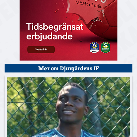
Mer om Djurgårdens IF