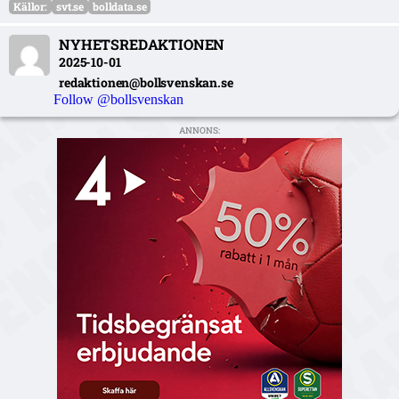
Källor:
svt.se
bolldata.se
NYHETSREDAKTIONEN
2025-10-01
redaktionen@bollsvenskan.se
Follow @bollsvenskan
ANNONS: