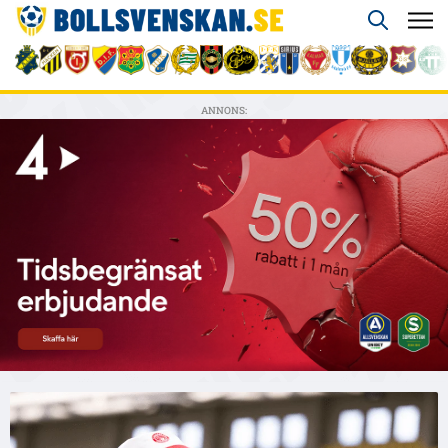
ANNONS: