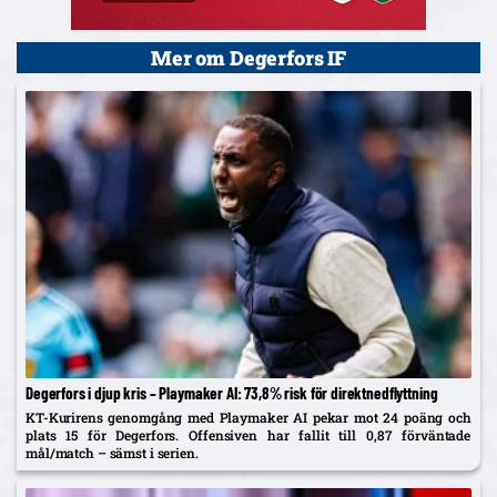
Mer om Degerfors IF
Degerfors i djup kris – Playmaker AI: 73,8% risk för direktnedflyttning
KT-Kurirens genomgång med Playmaker AI pekar mot 24 poäng och
plats 15 för Degerfors. Offensiven har fallit till 0,87 förväntade
mål/match – sämst i serien.