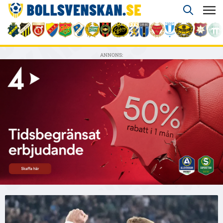
ANNONS: