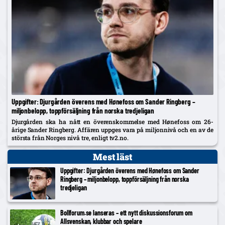
Uppgifter: Djurgården överens med Hønefoss om Sander Ringberg –
miljonbelopp, toppförsäljning från norska tredjeligan
Djurgården ska ha nått en överenskommelse med Hønefoss om 26-
årige Sander Ringberg. Affären uppges vara på miljonnivå och en av de
största från Norges nivå tre, enligt tv2.no.
Mest läst
Uppgifter: Djurgården överens med Hønefoss om Sander
Ringberg – miljonbelopp, toppförsäljning från norska
tredjeligan
Bollforum.se lanseras – ett nytt diskussionsforum om
Allsvenskan, klubbar och spelare