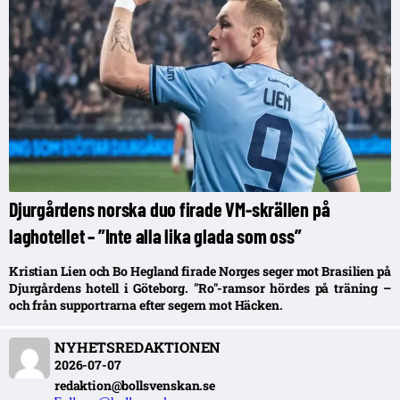
Djurgårdens norska duo firade VM-skrällen på
laghotellet – ”Inte alla lika glada som oss”
Kristian Lien och Bo Hegland firade Norges seger mot Brasilien på
Djurgårdens hotell i Göteborg. "Ro"-ramsor hördes på träning –
och från supportrarna efter segern mot Häcken.
NYHETSREDAKTIONEN
2026-07-07
redaktion@bollsvenskan.se