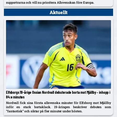
supportrarna och vill nu prioritera Allsvenskan före Europa.
Aktuellt
Elfsborgs 19-årige Ossian Nordvall debuterade borta mot Mjällby – inhopp i
84:e minuten
Nordvall fick sina första allsvenska minuter för Elfsborg mot Mjällby
inför en stark bortaklack. 19-åringen beskriver debuten som
”fantastisk” och siktar på fler minuter under hösten.