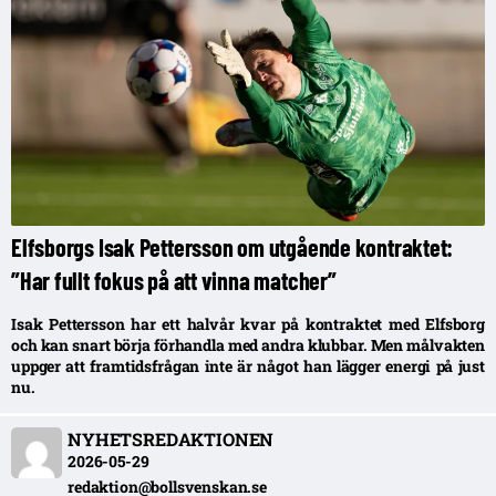
Elfsborgs Isak Pettersson om utgående kontraktet:
”Har fullt fokus på att vinna matcher”
Isak Pettersson har ett halvår kvar på kontraktet med Elfsborg
och kan snart börja förhandla med andra klubbar. Men målvakten
uppger att framtidsfrågan inte är något han lägger energi på just
nu.
NYHETSREDAKTIONEN
2026-05-29
redaktion@bollsvenskan.se