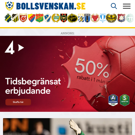
ANNONS: