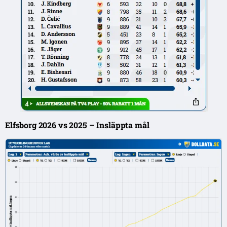
Elfsborg 2026 vs 2025 – Insläppta mål