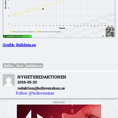
Grafik: Bolldata.se
Källor:
bt.se
bolldata.se
NYHETSREDAKTIONEN
2026-05-29
redaktion@bollsvenskan.se
Follow @bollsvenskan
ANNONS: