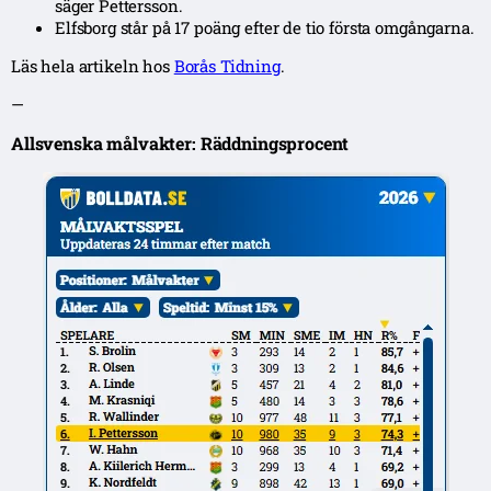
säger Pettersson.
Elfsborg står på 17 poäng efter de tio första omgångarna.
Läs hela artikeln hos
Borås Tidning
.
—
Allsvenska målvakter: Räddningsprocent