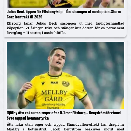
Julius Beck öppen för Elfsborg-köp – lån säsongen ut med option, Sturm
Graz-kontrakt till 2029
Elfsborg lånar Julius Beck säsongen ut med färdigförhandlad
köpoption. 21-åringen trivs och stänger inte dörren för en permanent
övergång – 11 starter, 1 assist hittills.
Mjällby åtta raka utan seger efter 0–1 mot Elfsborg – Bergström förvånad
över tappad hemmastyrka
Åtta raka utan seger och tappad Strandvallen-effekt har dragit in
Mjällby i bottenstrid. Jacob Bergström beskriver mötet med