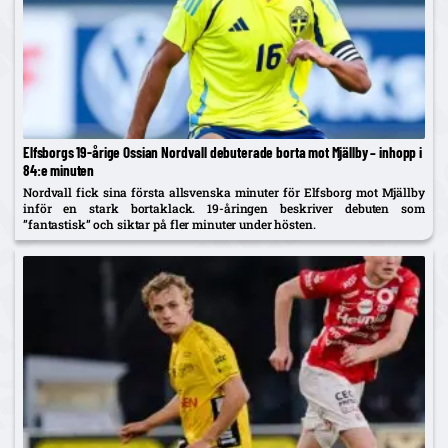
Elfsborgs 19-årige Ossian Nordvall debuterade borta mot Mjällby – inhopp i
84:e minuten
Nordvall fick sina första allsvenska minuter för Elfsborg mot Mjällby
inför en stark bortaklack. 19-åringen beskriver debuten som
”fantastisk” och siktar på fler minuter under hösten.