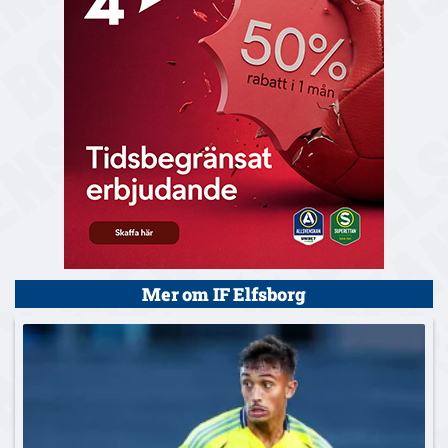
Mer om IF Elfsborg