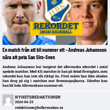
En match från att bli nummer ett – Andreas Johansson
nära att peta San Siro-Sven
Andreas Johansson har tangerat det allsvenska rekordet i antal
spelade matcher. Med 431 matcher är han på delad förstaplats, men
rekordet kan han inte slå riktigt än. Först måste han läka skadan
han drog på sig i matchen mot Brommapojkarna. Därefter kan
han bli hela Allsvenskans nummer ett.
NYHETSREDAKTIONEN
2024-04-23
redaktionen@bollsvenskan.se