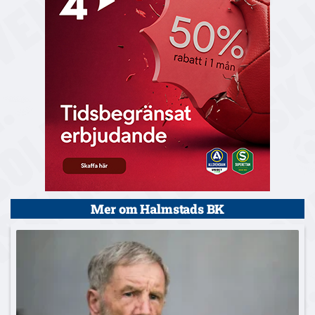
Mer om Halmstads BK