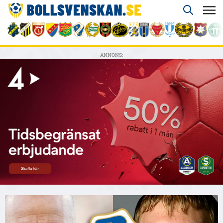
ANNONS: