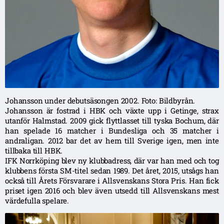
Johansson under debutsäsongen 2002. Foto: Bildbyrån.
Johansson är fostrad i HBK och växte upp i Getinge, strax
utanför Halmstad. 2009 gick flyttlasset till tyska Bochum, där
han spelade 16 matcher i Bundesliga och 35 matcher i
andraligan. 2012 bar det av hem till Sverige igen, men inte
tillbaka till HBK.
IFK Norrköping blev ny klubbadress, där var han med och tog
klubbens första SM-titel sedan 1989. Det året, 2015, utsågs han
också till Årets Försvarare i Allsvenskans Stora Pris. Han fick
priset igen 2016 och blev även utsedd till Allsvenskans mest
värdefulla spelare.