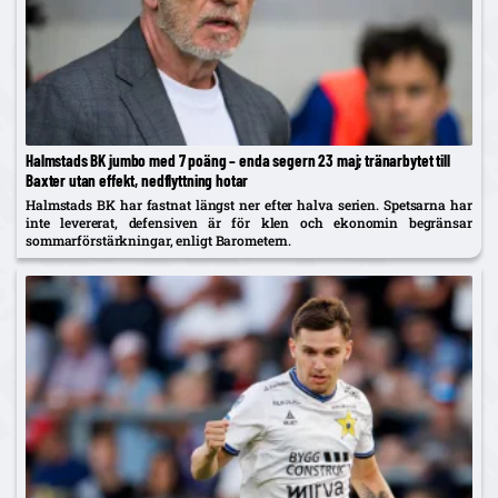
Halmstads BK jumbo med 7 poäng – enda segern 23 maj; tränarbytet till
Baxter utan effekt, nedflyttning hotar
Halmstads BK har fastnat längst ner efter halva serien. Spetsarna har
inte levererat, defensiven är för klen och ekonomin begränsar
sommarförstärkningar, enligt Barometern.