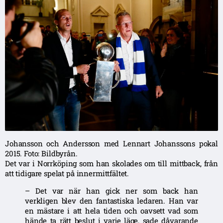
Johansson och Andersson med Lennart Johanssons pokal
2015. Foto: Bildbyrån.
Det var i Norrköping som han skolades om till mittback, från
att tidigare spelat på innermittfältet.
– Det var när han gick ner som back han
verkligen blev den fantastiska ledaren. Han var
en mästare i att hela tiden och oavsett vad som
hände ta rätt beslut i varje läge, sade dåvarande