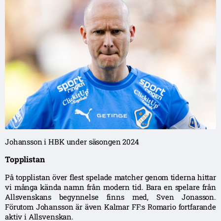
Johansson i HBK under säsongen 2024
Topplistan
På topplistan över flest spelade matcher genom tiderna hittar
vi många kända namn från modern tid. Bara en spelare från
Allsvenskans begynnelse finns med, Sven Jonasson.
Förutom Johansson är även Kalmar FF:s Romario fortfarande
aktiv i Allsvenskan.