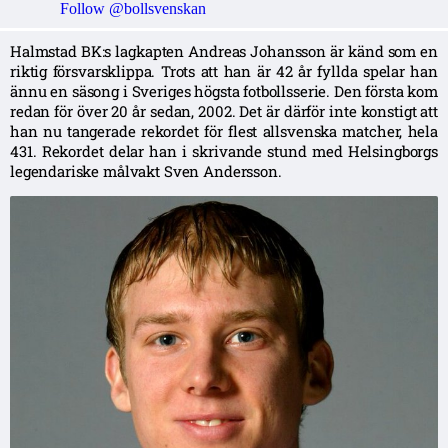
Follow @bollsvenskan
Halmstad BK:s lagkapten Andreas Johansson är känd som en
riktig försvarsklippa. Trots att han är 42 år fyllda spelar han
ännu en säsong i Sveriges högsta fotbollsserie. Den första kom
redan för över 20 år sedan, 2002. Det är därför inte konstigt att
han nu tangerade rekordet för flest allsvenska matcher, hela
431. Rekordet delar han i skrivande stund med Helsingborgs
legendariske målvakt Sven Andersson.