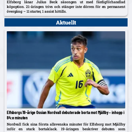
Elfsborg lånar Julius Beck säsongen ut med färdigförhandlad
köpoption. 21-åringen trivs och stänger inte dörren för en permanent
övergång – 11 starter, 1 assist hittills.
Aktuellt
Elfsborgs 19-årige Ossian Nordvall debuterade borta mot Mjällby – inhopp i
84:e minuten
Nordvall fick sina första allsvenska minuter för Elfsborg mot Mjällby
inför en stark bortaklack. 19-åringen beskriver debuten som