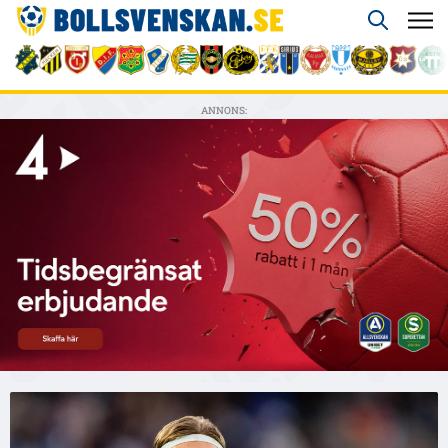
ANNONS: