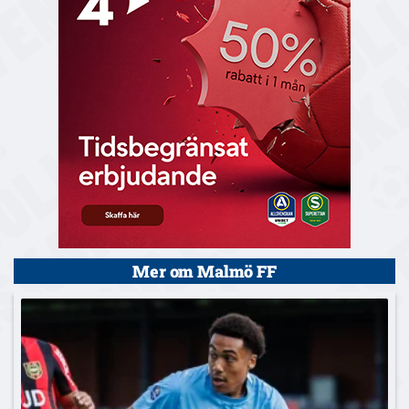
Mer om Malmö FF