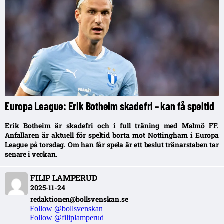
Europa League: Erik Botheim skadefri – kan få speltid
Erik Botheim är skadefri och i full träning med Malmö FF.
Anfallaren är aktuell för speltid borta mot Nottingham i Europa
League på torsdag. Om han får spela är ett beslut tränarstaben tar
senare i veckan.
FILIP LAMPERUD
2025-11-24
redaktionen@bollsvenskan.se
Follow @bollsvenskan
Follow @filiplamperud