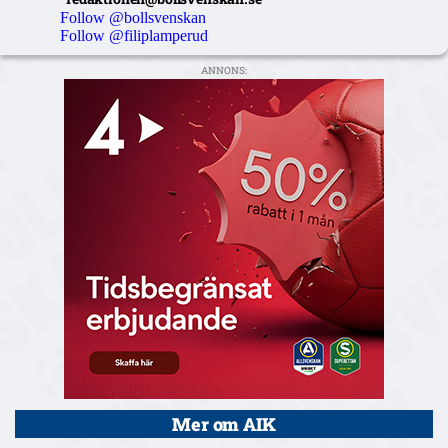
Follow @bollsvenskan
Follow @filiplamperud
ANNONS:
Mer om AIK