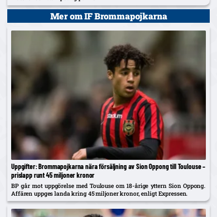
Mer om IF Brommapojkarna
Uppgifter: Brommapojkarna nära försäljning av Sion Oppong till Toulouse –
prislapp runt 45 miljoner kronor
BP går mot uppgörelse med Toulouse om 18-årige yttern Sion Oppong.
Affären uppges landa kring 45 miljoner kronor, enligt Expressen.