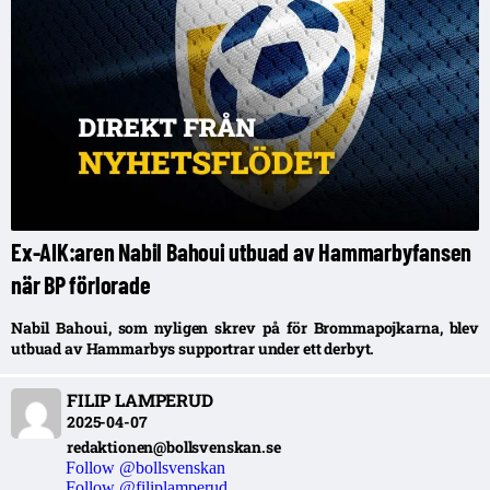
Ex-AIK:aren Nabil Bahoui utbuad av Hammarbyfansen
när BP förlorade
Nabil Bahoui, som nyligen skrev på för Brommapojkarna, blev
utbuad av Hammarbys supportrar under ett derbyt.
FILIP LAMPERUD
2025-04-07
redaktionen@bollsvenskan.se
Follow @bollsvenskan
Follow @filiplamperud