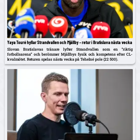
Yaya Touré hyllar Strandvallen och Mjällby – retur i Bratislava nästa vecka
Slovan Bratislavas tränare lyfter Strandvallen som en ”riktig
fotbollsarena” och berömmer Mjällbys fysik och kompetens efter CL-
kvalmötet. Returen spelas nästa vecka på Tehelné pole (22 500).