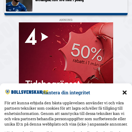
ANNONS:
Hantera din integritet
För att kunna erbjuda den bästa upplevelsen använder vi och våra
partners tekniker som cookies för att lagra och/eller få tillgång till
enhetsinformation. Genom att samtycka till dessa tekniker kan vi
och våra partners behandla personuppgifter som surfbeteende eller
Senaste
unika ID:n på denna webbplats och visa (icke-) anpassade annonser.
Yaya Touré hyllar Strandvallen och Mjällby – retur i Bratislava