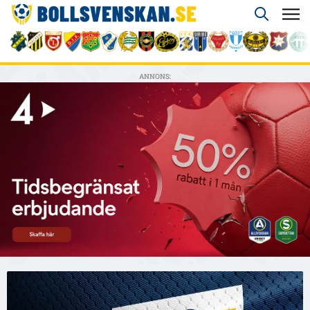
ANNONS: