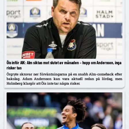
Öis inför AIK: Alm siktas mot slutet av månaden – hopp om Andersson, inga
risker tas
Örgryte skruvar ner förväntningarna på en snabb Alm-comeback efter
bakslag. Adam Andersson kan vara aktuell redan på lördag, men
Holmberg klargör att Öis inte tar några risker.