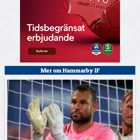
Mer om Hammarby IF