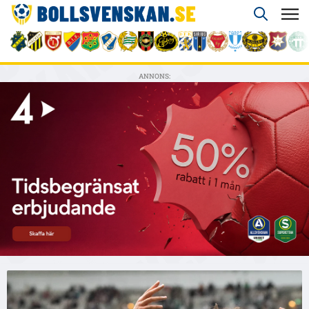
ANNONS: