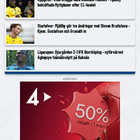
bekräftade flyttplaner efter CL-kvalet
Startelvor: Mjällby gör tre ändringar mot Slovan Bratislava –
Kjear, Gustafson och Granath in
Ligacupen: Djurgården 2–1 IFK Norrköping – nyförvärvet
Agbejoye tvåmålsskytt på Kaknäs
ANNONS: