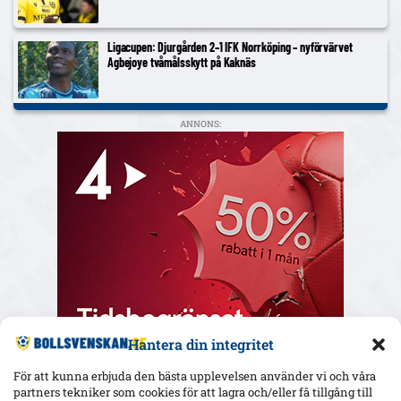
Ligacupen: Djurgården 2–1 IFK Norrköping – nyförvärvet
Agbejoye tvåmålsskytt på Kaknäs
ANNONS:
Hantera din integritet
För att kunna erbjuda den bästa upplevelsen använder vi och våra
partners tekniker som cookies för att lagra och/eller få tillgång till