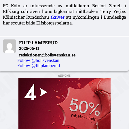
FC Köln är intresserade av mittfältaren Besfort Zeneli i
Elfsborg och även hans lagkamrat mittbacken Terry Yegbe.
Kölnischer Rundschau
skriver
att nykomlingen i Bundesliga
har scoutat båda Elfsborgsspelarna.
FILIP LAMPERUD
2025-06-11
redaktionen@bollsvenskan.se
Follow @bollsvenskan
Follow @filiplamperud
ANNONS: