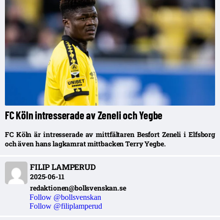
FC Köln intresserade av Zeneli och Yegbe
FC Köln är intresserade av mittfältaren Besfort Zeneli i Elfsborg
och även hans lagkamrat mittbacken Terry Yegbe.
FILIP LAMPERUD
2025-06-11
redaktionen@bollsvenskan.se
Follow @bollsvenskan
Follow @filiplamperud