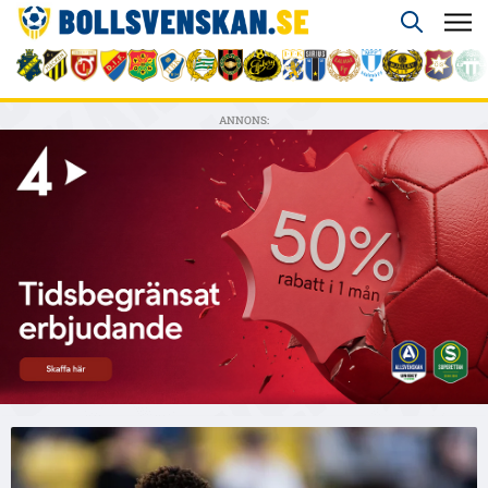
ANNONS: