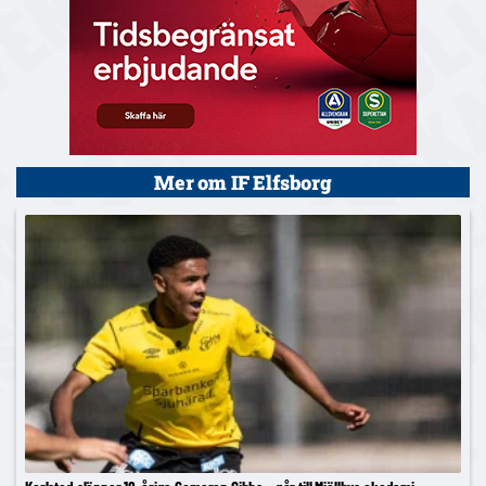
Mer om IF Elfsborg