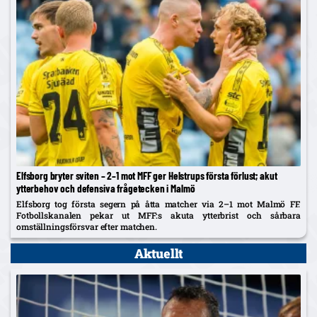
Elfsborg bryter sviten – 2–1 mot MFF ger Helstrups första förlust; akut
ytterbehov och defensiva frågetecken i Malmö
Elfsborg tog första segern på åtta matcher via 2–1 mot Malmö FF.
Fotbollskanalen pekar ut MFF:s akuta ytterbrist och sårbara
omställningsförsvar efter matchen.
Aktuellt