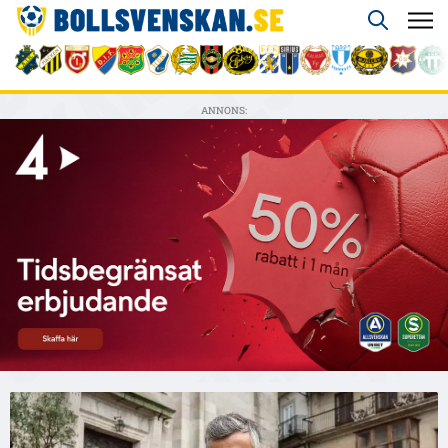
ANNONS: