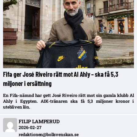
Fifa ger José Riveiro rätt mot Al Ahly – ska få 5,3
miljoner i ersättning
En Fifa-nämnd har gett José Riveiro rätt mot sin gamla klubb Al
Ahly i Egypten. AIK-tränaren ska få 5,3 miljoner kronor i
utebliven lön.
FILIP LAMPERUD
2026-02-27
redaktionen@bollsvenskan.se