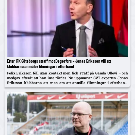
Efter IFK Göteborgs straff mot Degerfors – Jonas Eriksson vill att
klubbarna anmäler filmningar i efterhand
Felix Eriksson föll utan kontakt men fick straff på Gamla Ullevi – och
medgav efteråt att han inte rördes. Nu uppmanar SVT-experten Jonas
Eriksson klubbarna att enas om att anmäla filmningar i efterhand:
"Ingen vill se fusket."