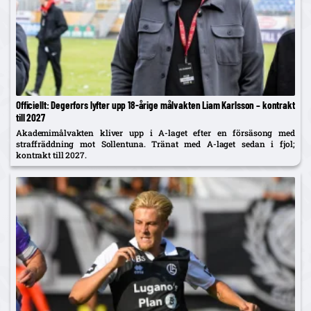
Officiellt: Degerfors lyfter upp 18-årige målvakten Liam Karlsson – kontrakt
till 2027
Akademimålvakten kliver upp i A-laget efter en försäsong med
straffräddning mot Sollentuna. Tränat med A-laget sedan i fjol;
kontrakt till 2027.