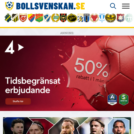
ANNONS: