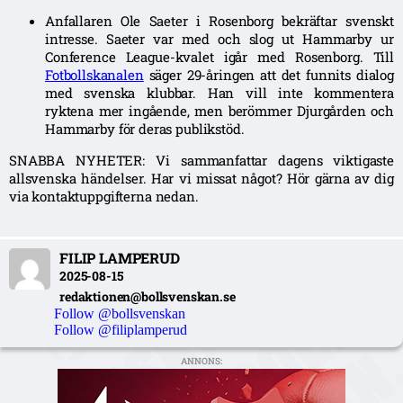
Anfallaren Ole Saeter i Rosenborg bekräftar svenskt
intresse. Saeter var med och slog ut Hammarby ur
Conference League-kvalet igår med Rosenborg. Till
Fotbollskanalen
säger 29-åringen att det funnits dialog
med svenska klubbar. Han vill inte kommentera
ryktena mer ingående, men berömmer Djurgården och
Hammarby för deras publikstöd.
SNABBA NYHETER: Vi sammanfattar dagens viktigaste
allsvenska händelser. Har vi missat något? Hör gärna av dig
via kontaktuppgifterna nedan.
FILIP LAMPERUD
2025-08-15
redaktionen@bollsvenskan.se
Follow @bollsvenskan
Follow @filiplamperud
ANNONS: