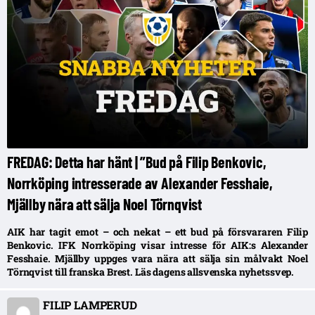
FREDAG: Detta har hänt | ”Bud på Filip Benkovic,
Norrköping intresserade av Alexander Fesshaie,
Mjällby nära att sälja Noel Törnqvist
AIK har tagit emot – och nekat – ett bud på försvararen Filip
Benkovic. IFK Norrköping visar intresse för AIK:s Alexander
Fesshaie. Mjällby uppges vara nära att sälja sin målvakt Noel
Törnqvist till franska Brest. Läs dagens allsvenska nyhetssvep.
FILIP LAMPERUD