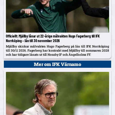
Officiellt: Mjällby lånar ut 22‑årige målvakten Hugo Fagerberg till IFK
Norrköping – lån till 30 november 2026
Mjällby skickar målvakten Hugo Fagerberg på lån till IFK Norrköping
till 30/11 2026. Fagerberg har kontrakt med Mjällby till sommaren 2028
och har tidigare lånats ut till Nosaby IF och Ängelholms FF.
Mer om IFK Värnamo