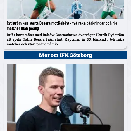
Rydström kan starta Besara mot Raków – två raka bänkningar och nio
matcher utan poäng
Inför bortamötet med Raków Częstochowa överväger Henrik Rydström
att spela Nahir Besara från start. Kaptenen är 35, bänkad i två raka
matcher och utan poäng på nio.
Mer om IFK Göteborg