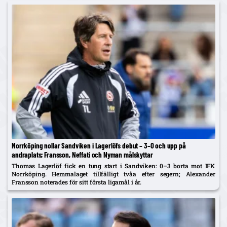
Norrköping nollar Sandviken i Lagerlöfs debut – 3–0 och upp på
andraplats; Fransson, Neffati och Nyman målskyttar
Thomas Lagerlöf fick en tung start i Sandviken: 0–3 borta mot IFK
Norrköping. Hemmalaget tillfälligt tvåa efter segern; Alexander
Fransson noterades för sitt första ligamål i år.