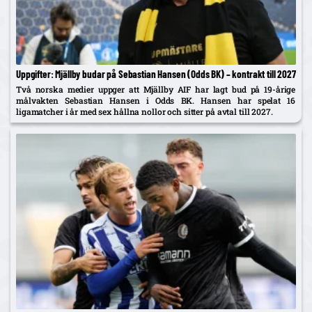
Uppgifter: Mjällby budar på Sebastian Hansen (Odds BK) – kontrakt till 2027
Två norska medier uppger att Mjällby AIF har lagt bud på 19-årige
målvakten Sebastian Hansen i Odds BK. Hansen har spelat 16
ligamatcher i år med sex hållna nollor och sitter på avtal till 2027.