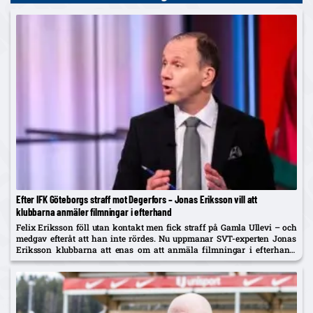
Efter IFK Göteborgs straff mot Degerfors – Jonas Eriksson vill att
klubbarna anmäler filmningar i efterhand
Felix Eriksson föll utan kontakt men fick straff på Gamla Ullevi – och
medgav efteråt att han inte rördes. Nu uppmanar SVT-experten Jonas
Eriksson klubbarna att enas om att anmäla filmningar i efterhand:
"Ingen vill se fusket."