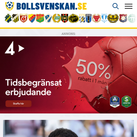
ANNONS: