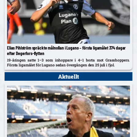
Elias Pihlström spräckte målnollan i Lugano – första ligamålet 374 dagar
efter Degerfors-flytten
19-åringen satte 1–3 som inhoppare i 4–1 borta mot Grasshoppers.
Första ligamålet för Lugano sedan övergången den 25 juli i fjol.
Aktuellt