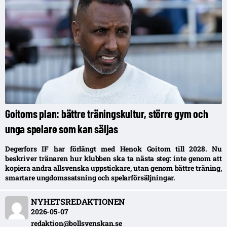
Goitoms plan: bättre träningskultur, större gym och
unga spelare som kan säljas
Degerfors IF har förlängt med Henok Goitom till 2028. Nu
beskriver tränaren hur klubben ska ta nästa steg: inte genom att
kopiera andra allsvenska uppstickare, utan genom bättre träning,
smartare ungdomssatsning och spelarförsäljningar.
NYHETSREDAKTIONEN
2026-05-07
redaktion@bollsvenskan.se