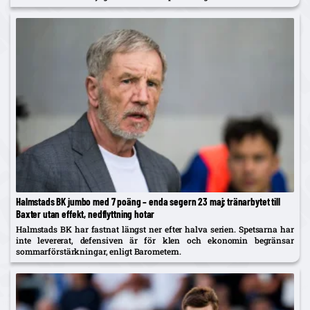
Halmstads BK jumbo med 7 poäng – enda segern 23 maj; tränarbytet till
Baxter utan effekt, nedflyttning hotar
Halmstads BK har fastnat längst ner efter halva serien. Spetsarna har
inte levererat, defensiven är för klen och ekonomin begränsar
sommarförstärkningar, enligt Barometern.