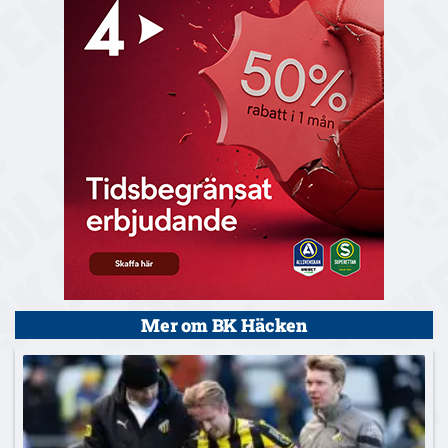
Mer om BK Häcken