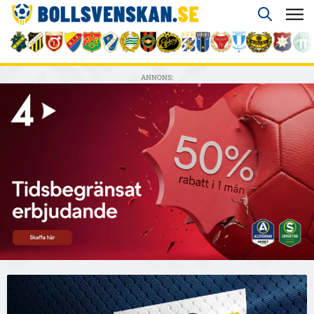
ANNONS: