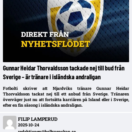
Gunnar Heidar Thorvaldsson tackade nej till bud från
Sverige – är tränare i isländska andraligan
Fotbolti skriver att Njardviks tränare Gunnar Heidar
Thorvaldsson tackat nej till ett anbud från Sverige. Tränaren
överväger just nu att fortsätta karriären på Island eller i Sverige,
efter en fin säsong i isländska andraligan.
FILIP LAMPERUD
2025-10-24
redaktionen@bollsvenskan.se