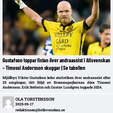
Gustafson toppar listan över andraassist i Allsvenskan
– Timossi Andersson skuggar | Se tabellen
Mjällbys Viktor Gustafson leder statistiken över andraassist efter
25 omgångar, tätt följd av Brommapojkarnas Alex Timossi
Andersson. Erik Botheim och Gustav Lundgren toppade 2024.
OLA TORSTENSSON
2025-09-17
redaktionen@bollsvenskan.se