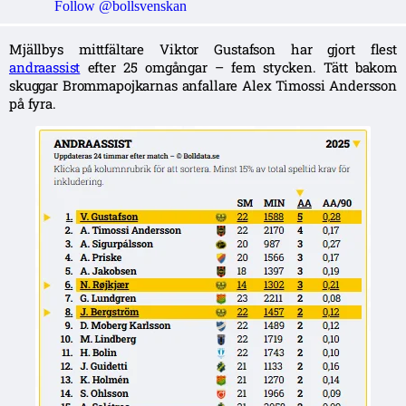
Follow @bollsvenskan
Mjällbys mittfältare Viktor Gustafson har gjort flest
andraassist
efter 25 omgångar – fem stycken. Tätt bakom
skuggar Brommapojkarnas anfallare Alex Timossi Andersson
på fyra.