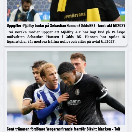
Uppgifter: Mjällby budar på Sebastian Hansen (Odds BK) – kontrakt till 2027
Två norska medier uppger att Mjällby AIF har lagt bud på 19-årige
målvakten Sebastian Hansen i Odds BK. Hansen har spelat 16
ligamatcher i år med sex hållna nollor och sitter på avtal till 2027.
Gent-tränaren fördömer Vergaras firande framför Blåvitt-klacken – Tolf