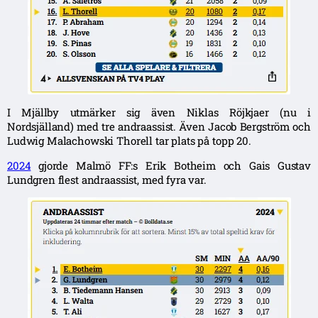
I Mjällby utmärker sig även Niklas Röjkjaer (nu i
Nordsjälland) med tre andraassist. Även Jacob Bergström och
Ludwig Malachowski Thorell tar plats på topp 20.
2024
gjorde Malmö FF:s Erik Botheim och Gais Gustav
Lundgren flest andraassist, med fyra var.