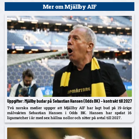
Mer om Mjällby AIF
Uppgifter: Mjällby budar på Sebastian Hansen (Odds BK) – kontrakt till 2027
Två norska medier uppger att Mjällby AIF har lagt bud på 19-årige
målvakten Sebastian Hansen i Odds BK. Hansen har spelat 16
ligamatcher i år med sex hållna nollor och sitter på avtal till 2027.