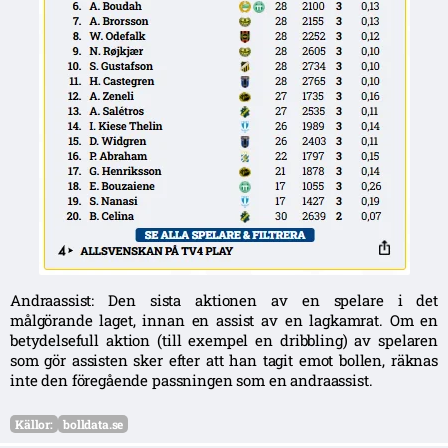
Andraassist: Den sista aktionen av en spelare i det
målgörande laget, innan en assist av en lagkamrat. Om en
betydelsefull aktion (till exempel en dribbling) av spelaren
som gör assisten sker efter att han tagit emot bollen, räknas
inte den föregående passningen som en andraassist.
Källor:
bolldata.se