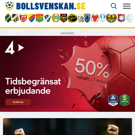
ANNONS: