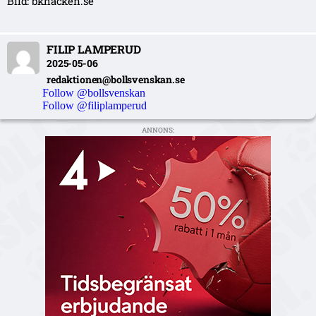
Bild: bkhacken.se
FILIP LAMPERUD
2025-05-06
redaktionen@bollsvenskan.se
Follow @bollsvenskan
Follow @filiplamperud
ANNONS: