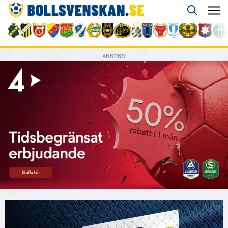
ANNONS: