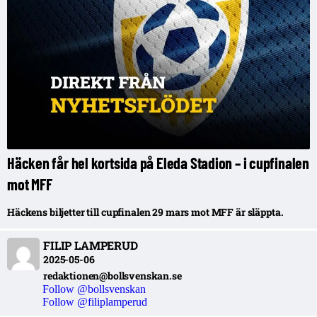
Häcken får hel kortsida på Eleda Stadion – i cupfinalen
mot MFF
Häckens biljetter till cupfinalen 29 mars mot MFF är släppta.
FILIP LAMPERUD
2025-05-06
redaktionen@bollsvenskan.se
Follow @bollsvenskan
Follow @filiplamperud