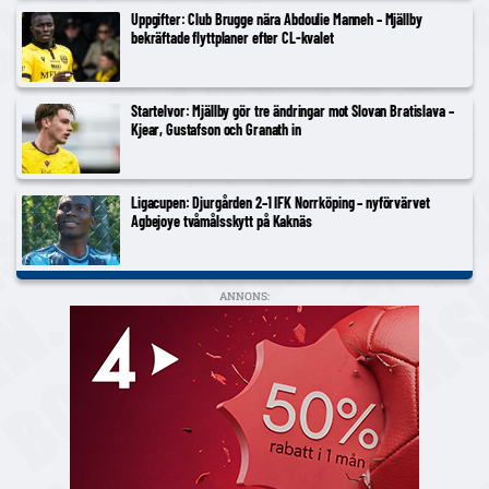
Uppgifter: Club Brugge nära Abdoulie Manneh – Mjällby
bekräftade flyttplaner efter CL-kvalet
Startelvor: Mjällby gör tre ändringar mot Slovan Bratislava –
Kjear, Gustafson och Granath in
Ligacupen: Djurgården 2–1 IFK Norrköping – nyförvärvet
Agbejoye tvåmålsskytt på Kaknäs
ANNONS: