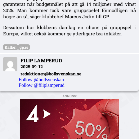
garanterat når budgetmålet på att gå 14 miljoner med vinst
2025. Man kommer tack vare gruppspelet förmodligen nå
högre än så, säger klubbchef Marcus Jodin till GP.
Dessutom har klubbens damlag en chans på gruppspel i
Europa, vilket också kommer ge ytterligare bra intäkter.
Källor:
gp.se
FILIP LAMPERUD
2025-09-12
redaktionen@bollsvenskan.se
Follow @bollsvenskan
Follow @filiplamperud
ANNONS: