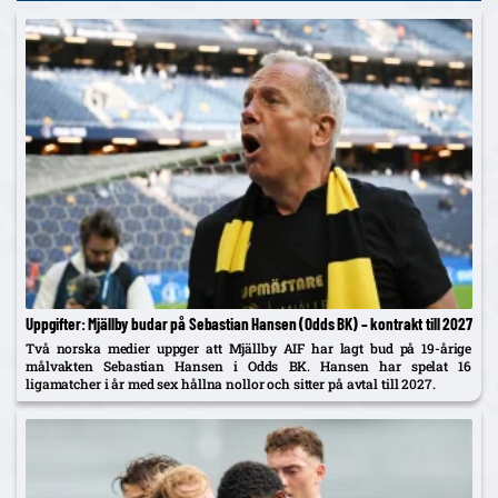
Uppgifter: Mjällby budar på Sebastian Hansen (Odds BK) – kontrakt till 2027
Två norska medier uppger att Mjällby AIF har lagt bud på 19-årige
målvakten Sebastian Hansen i Odds BK. Hansen har spelat 16
ligamatcher i år med sex hållna nollor och sitter på avtal till 2027.