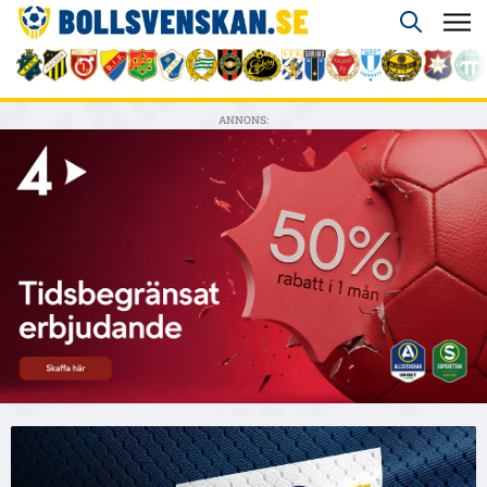
ANNONS: