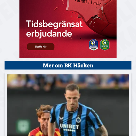
Mer om BK Häcken