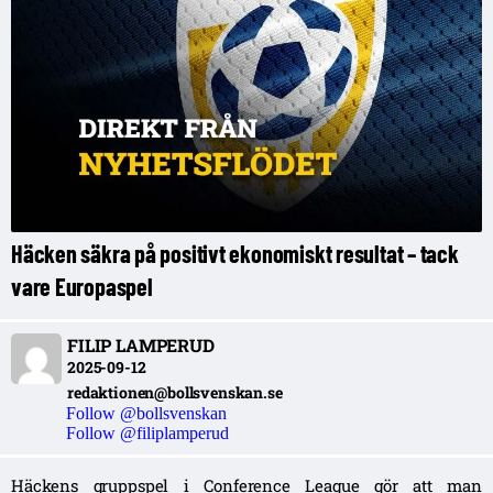
Häcken säkra på positivt ekonomiskt resultat – tack
vare Europaspel
FILIP LAMPERUD
2025-09-12
redaktionen@bollsvenskan.se
Follow @bollsvenskan
Follow @filiplamperud
Häckens gruppspel i Conference League gör att man