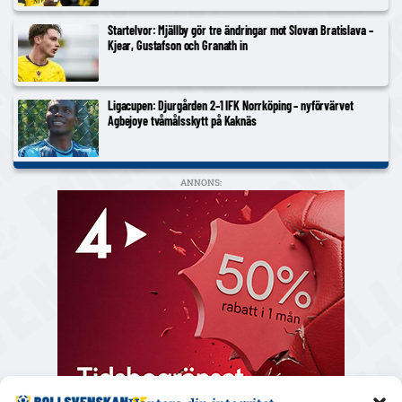
Startelvor: Mjällby gör tre ändringar mot Slovan Bratislava –
Kjear, Gustafson och Granath in
Ligacupen: Djurgården 2–1 IFK Norrköping – nyförvärvet
Agbejoye tvåmålsskytt på Kaknäs
ANNONS: