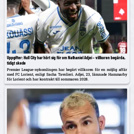
Uppgifter: Hull City har hört sig för om Nathaniel Adjei – villkoren begärda,
tidigt skede
Premier League-nykomlingen har begärt villkoren för en möjlig affär
med FC Lorient, enligt Sacha Tavolieri. Adjei, 23, lämnade Hammarby
för Lorient och har kontrakt till sommaren 2028.