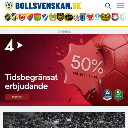
ANNONS: