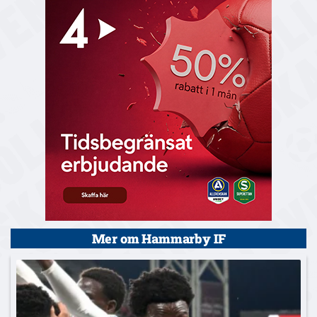
Mer om Hammarby IF