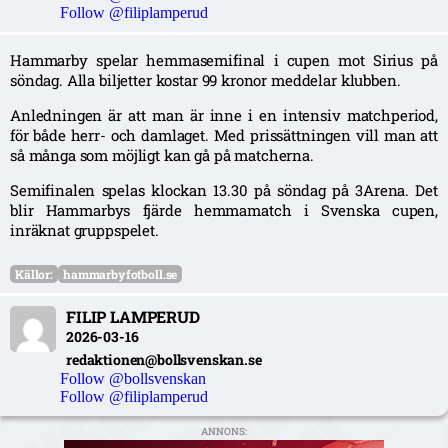
Follow @filiplamperud
Hammarby spelar hemmasemifinal i cupen mot Sirius på
söndag. Alla biljetter kostar 99 kronor meddelar klubben.
Anledningen är att man är inne i en intensiv matchperiod,
för både herr- och damlaget. Med prissättningen vill man att
så många som möjligt kan gå på matcherna.
Semifinalen spelas klockan 13.30 på söndag på 3Arena. Det
blir Hammarbys fjärde hemmamatch i Svenska cupen,
inräknat gruppspelet.
Källor:
hammarbyfotboll.se
FILIP LAMPERUD
2026-03-16
redaktionen@bollsvenskan.se
Follow @bollsvenskan
Follow @filiplamperud
ANNONS: