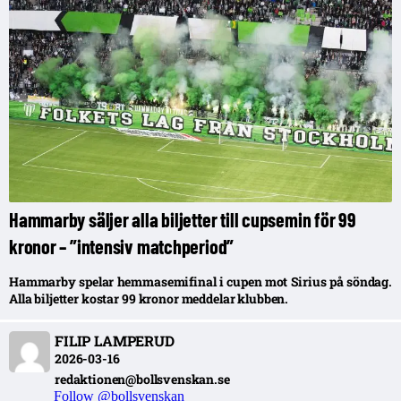
Hammarby säljer alla biljetter till cupsemin för 99
kronor – ”intensiv matchperiod”
Hammarby spelar hemmasemifinal i cupen mot Sirius på söndag.
Alla biljetter kostar 99 kronor meddelar klubben.
FILIP LAMPERUD
2026-03-16
redaktionen@bollsvenskan.se
Follow @bollsvenskan