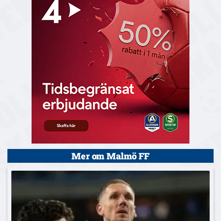
Mer om Malmö FF