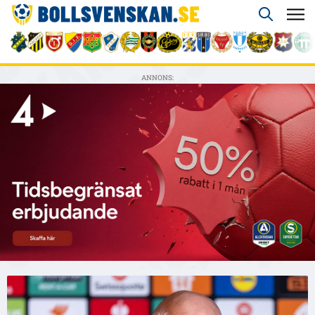
ANNONS: