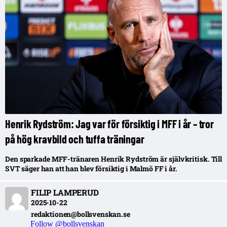
Henrik Rydström: Jag var för försiktig i MFF i år – tror
på hög kravbild och tuffa träningar
Den sparkade MFF-tränaren Henrik Rydström är självkritisk. Till
SVT säger han att han blev försiktig i Malmö FF i år.
FILIP LAMPERUD
2025-10-22
redaktionen@bollsvenskan.se
Follow @bollsvenskan