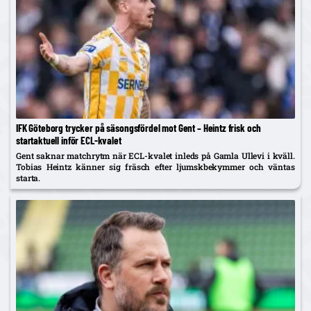
IFK Göteborg trycker på säsongsfördel mot Gent – Heintz frisk och
startaktuell inför ECL-kvalet
Gent saknar matchrytm när ECL-kvalet inleds på Gamla Ullevi i kväll.
Tobias Heintz känner sig fräsch efter ljumskbekymmer och väntas
starta.