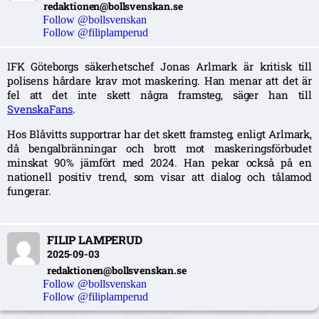
redaktionen@bollsvenskan.se
Follow @bollsvenskan
Follow @filiplamperud
IFK Göteborgs säkerhetschef Jonas Arlmark är kritisk till
polisens hårdare krav mot maskering. Han menar att det är
fel att det inte skett några framsteg, säger han till
SvenskaFans
.
Hos Blåvitts supportrar har det skett framsteg, enligt Arlmark,
då bengalbränningar och brott mot maskeringsförbudet
minskat 90% jämfört med 2024. Han pekar också på en
nationell positiv trend, som visar att dialog och tålamod
fungerar.
FILIP LAMPERUD
2025-09-03
redaktionen@bollsvenskan.se
Follow @bollsvenskan
Follow @filiplamperud