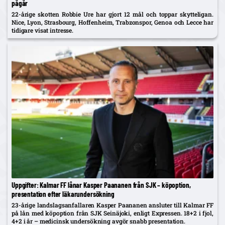
pågår
22-årige skotten Robbie Ure har gjort 12 mål och toppar skytteligan.
Nice, Lyon, Strasbourg, Hoffenheim, Trabzonspor, Genoa och Lecce har
tidigare visat intresse.
Uppgifter: Kalmar FF lånar Kasper Paananen från SJK – köpoption,
presentation efter läkarundersökning
23-årige landslagsanfallaren Kasper Paananen ansluter till Kalmar FF
på lån med köpoption från SJK Seinäjoki, enligt Expressen. 18+2 i fjol,
4+2 i år – medicinsk undersökning avgör snabb presentation.