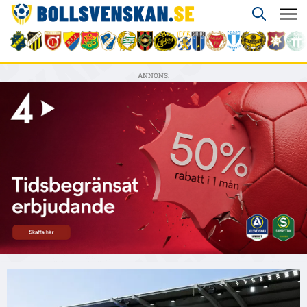
ANNONS: