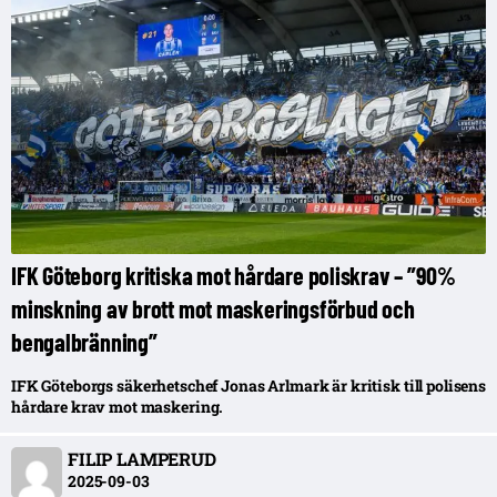
IFK Göteborg kritiska mot hårdare poliskrav – ”90%
minskning av brott mot maskeringsförbud och
bengalbränning”
IFK Göteborgs säkerhetschef Jonas Arlmark är kritisk till polisens
hårdare krav mot maskering.
FILIP LAMPERUD
2025-09-03