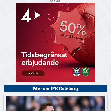
ANNONS:
Mer om IFK Göteborg