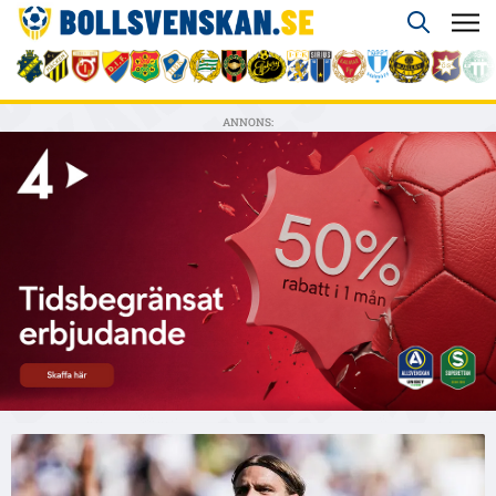
ANNONS: