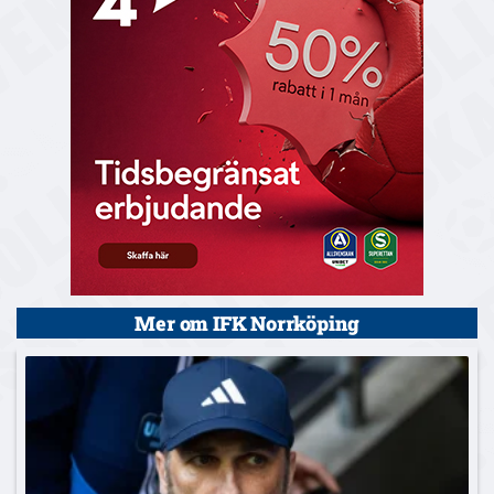
Mer om IFK Norrköping