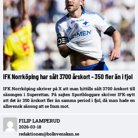
IFK Norrköping har sålt 3700 årskort – 350 fler än i fjol
IFK Norrköping skriver på X att man hittills sålt 3700 årskort till
säsongen i Superettan. På sajten Sportbloggare skriver IFK-nytt
att det är 350 årskort fler än samma period i fjol, då man hade en
allsvensk säsong att se fram mot.
FILIP LAMPERUD
2026-03-18
redaktionen@bollsvenskan.se