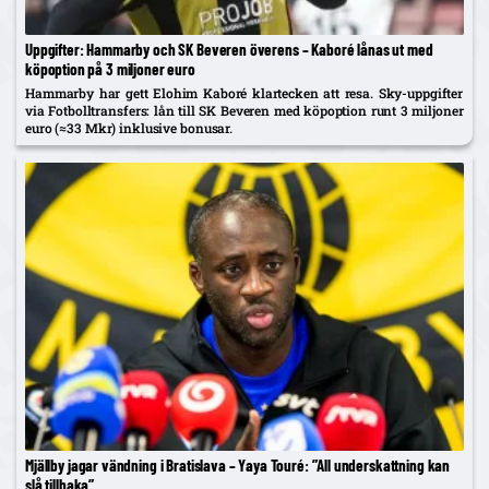
Uppgifter: Hammarby och SK Beveren överens – Kaboré lånas ut med
köpoption på 3 miljoner euro
Hammarby har gett Elohim Kaboré klartecken att resa. Sky-uppgifter
via Fotbolltransfers: lån till SK Beveren med köpoption runt 3 miljoner
euro (≈33 Mkr) inklusive bonusar.
Mjällby jagar vändning i Bratislava – Yaya Touré: ”All underskattning kan
slå tillbaka”