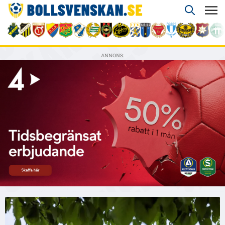
ANNONS: