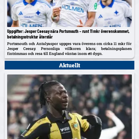
Uppgifter: Jesper Ceesay nära Portsmouth – runt 11 mkr överenskommet,
betalningsstruktur återstår
Portsmouth och Antalyaspor uppges vara överens om cirka 11 mkr för
Jesper Ceesay. Personliga villkoren klara; betalningsplanen
fintrimmas och resa till England väntas inom ett dygn.
Aktuellt