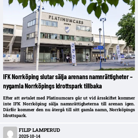
IFK Norrköping slutar sälja arenans namnrättigheter –
nygamla Norrköpings Idrottspark tillbaka
Efter att avtalet med Platinumcars går ut vid årsskiftet kommer
inte IFK Norrköping sälja namnrättigheterna till arenan igen.
Därför kommer den nu återgå till sitt gamla namn, Norrköpings
Idrottspark.
FILIP LAMPERUD
2025-10-14