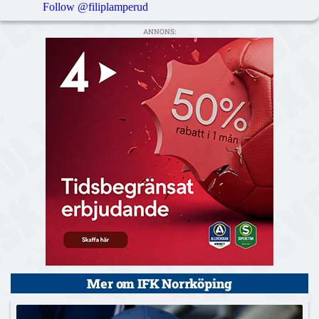
Follow @filiplamperud
ANNONS:
Mer om IFK Norrköping