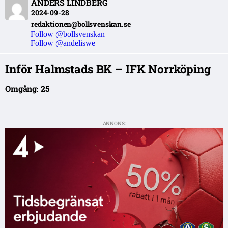
ANDERS LINDBERG
2024-09-28
redaktionen@bollsvenskan.se
Follow @bollsvenskan
Follow @andeliswe
Inför Halmstads BK – IFK Norrköping
Omgång: 25
ANNONS: