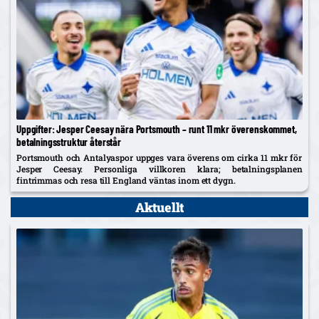
Uppgifter: Jesper Ceesay nära Portsmouth – runt 11 mkr överenskommet,
betalningsstruktur återstår
Portsmouth och Antalyaspor uppges vara överens om cirka 11 mkr för
Jesper Ceesay. Personliga villkoren klara; betalningsplanen
fintrimmas och resa till England väntas inom ett dygn.
Aktuellt