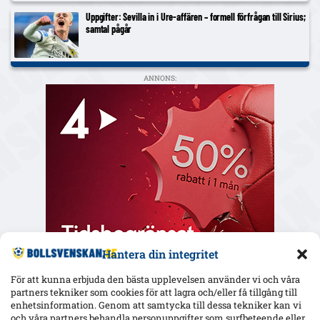
Uppgifter: Sevilla in i Ure-affären – formell förfrågan till Sirius;
samtal pågår
ANNONS:
Hantera din integritet
För att kunna erbjuda den bästa upplevelsen använder vi och våra
partners tekniker som cookies för att lagra och/eller få tillgång till
enhetsinformation. Genom att samtycka till dessa tekniker kan vi
och våra partners behandla personuppgifter som surfbeteende eller