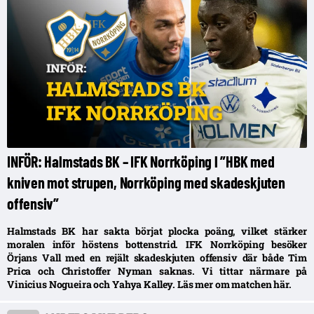
INFÖR: Halmstads BK – IFK Norrköping l ”HBK med
kniven mot strupen, Norrköping med skadeskjuten
offensiv”
Halmstads BK har sakta börjat plocka poäng, vilket stärker
moralen inför höstens bottenstrid. IFK Norrköping besöker
Örjans Vall med en rejält skadeskjuten offensiv där både Tim
Prica och Christoffer Nyman saknas. Vi tittar närmare på
Vinicius Nogueira och Yahya Kalley. Läs mer om matchen här.