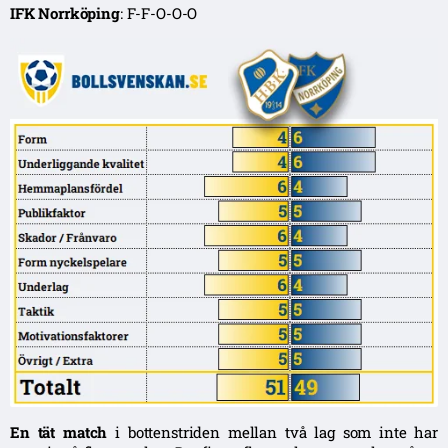
IFK Norrköping
: F-F-O-O-O
En tät match
i bottenstriden mellan två lag som inte har