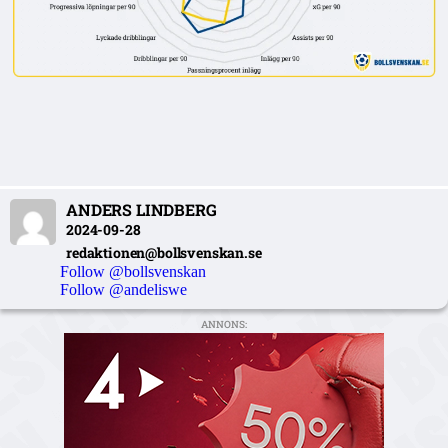
ANDERS LINDBERG
2024-09-28
redaktionen@bollsvenskan.se
Follow @bollsvenskan
Follow @andeliswe
ANNONS: