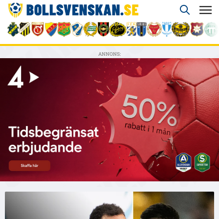
ANNONS: