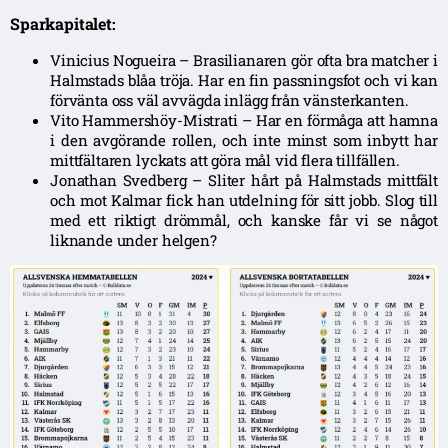
Sparkapitalet:
Vinicius Nogueira – Brasilianaren gör ofta bra matcher i
Halmstads blåa tröja. Har en fin passningsfot och vi kan
förvänta oss väl avvägda inlägg från vänsterkanten.
Vito Hammershöy-Mistrati – Har en förmåga att hamna
i den avgörande rollen, och inte minst som inbytt har
mittfältaren lyckats att göra mål vid flera tillfällen.
Jonathan Svedberg – Sliter hårt på Halmstads mittfält
och mot Kalmar fick han utdelning för sitt jobb. Slog till
med ett riktigt drömmål, och kanske får vi se något
liknande under helgen?