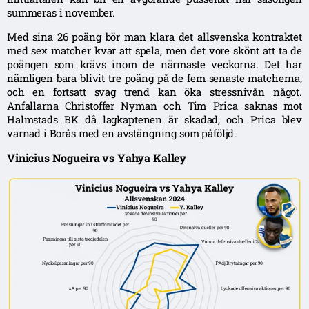
summeras i november.
Med sina 26 poäng bör man klara det allsvenska kontraktet
med sex matcher kvar att spela, men det vore skönt att ta de
poängen som krävs inom de närmaste veckorna. Det har
nämligen bara blivit tre poäng på de fem senaste matcherna,
och en fortsatt svag trend kan öka stressnivån något.
Anfallarna Christoffer Nyman och Tim Prica saknas mot
Halmstads BK då lagkaptenen är skadad, och Prica blev
varnad i Borås med en avstängning som påföljd.
Vinicius Nogueira vs Yahya Kalley