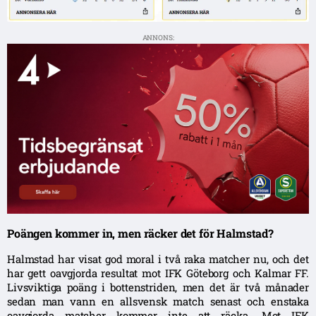
ANNONS:
Poängen kommer in, men räcker det för Halmstad?
Halmstad har visat god moral i två raka matcher nu, och det
har gett oavgjorda resultat mot IFK Göteborg och Kalmar FF.
Livsviktiga poäng i bottenstriden, men det är två månader
sedan man vann en allsvensk match senast och enstaka
oavgjorda matcher kommer inte att räcka. Mot IFK