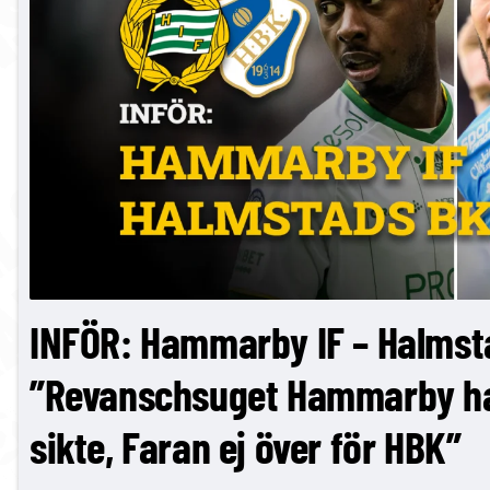
INFÖR: Hammarby IF – Halmst
”Revanschsuget Hammarby ha
sikte, Faran ej över för HBK”