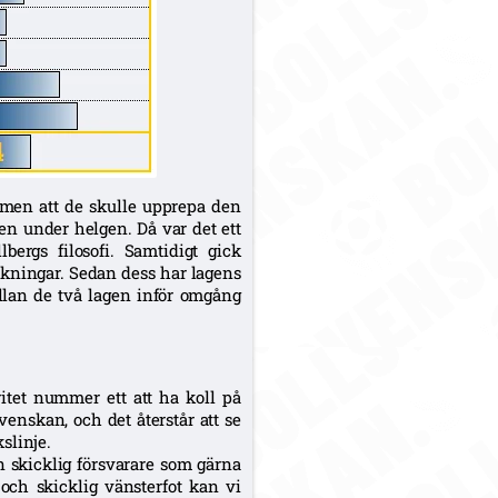
en att de skulle upprepa den
gen under helgen. Då var det ett
ergs filosofi. Samtidigt gick
kningar. Sedan dess har lagens
ellan de två lagen inför omgång
itet nummer ett att ha koll på
venskan, och det återstår att se
slinje.
 skicklig försvarare som gärna
 och skicklig vänsterfot kan vi