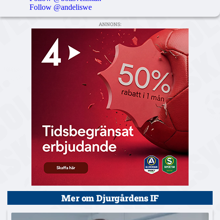
Follow @andeliswe
ANNONS:
Mer om Djurgårdens IF