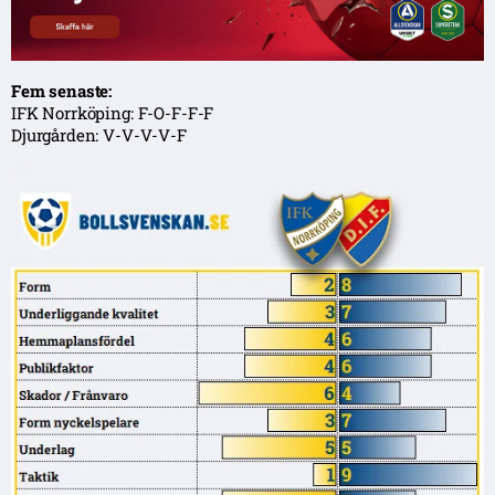
Fem senaste:
IFK Norrköping: F-O-F-F-F
Djurgården: V-V-V-V-F