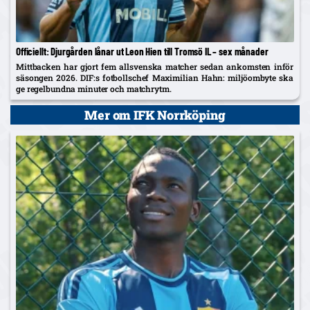
Officiellt: Djurgården lånar ut Leon Hien till Tromsö IL – sex månader
Mittbacken har gjort fem allsvenska matcher sedan ankomsten inför
säsongen 2026. DIF:s fotbollschef Maximilian Hahn: miljöombyte ska
ge regelbundna minuter och matchrytm.
Mer om IFK Norrköping