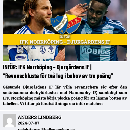
INFÖR: IFK Norrköping – Djurgårdens IF |
“Revanschlusta för två lag i behov av tre poäng”
Gästande Djurgårdens IF lär vilja revanschera sig efter den
smärtsamma derbyförlusten mot Hammarby IF, samtidigt som
IFK Norrköping måste börja plocka poäng för att lämna botten av
tabellen. Vi tittar på förutsättningarna inför matchen.
ANDERS LINDBERG
2024-07-07
redaktionen@bollsvenskan.se