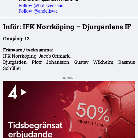
Follow @bollsvenskan
Follow @andeliswe
Inför: IFK Norrköping – Djurgårdens IF
Omgång: 13
Frånvaro / tveksamma:
IFK Norrköping: Jacob Ortmark.
Djurgården: Piotr Johansson, Gustav Wikheim, Rasmus
Schüller
ANNONS: