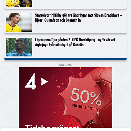
Startelvor: Mjällby gör tre ändringar mot Slovan Bratislava –
Kjear, Gustafson och Granath in
Ligacupen: Djurgården 2–1 IFK Norrköping – nyförvärvet
Agbejoye tvåmålsskytt på Kaknäs
ANNONS: