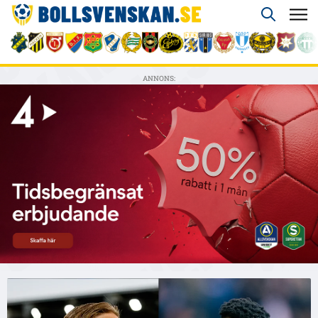
ANNONS: