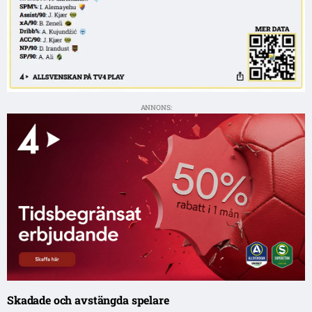
ANNONS:
Skadade och avstängda spelare