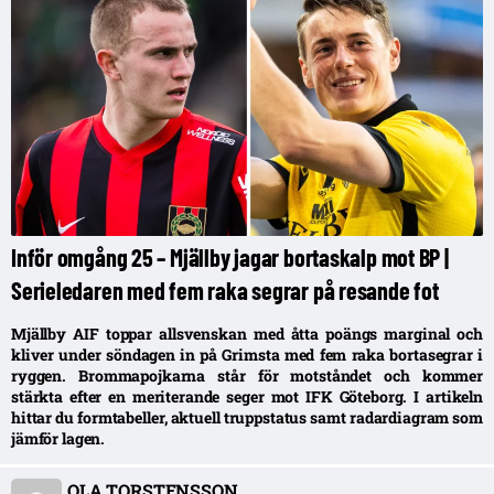
Inför omgång 25 – Mjällby jagar bortaskalp mot BP |
Serieledaren med fem raka segrar på resande fot
Mjällby AIF toppar allsvenskan med åtta poängs marginal och
kliver under söndagen in på Grimsta med fem raka bortasegrar i
ryggen. Brommapojkarna står för motståndet och kommer
stärkta efter en meriterande seger mot IFK Göteborg. I artikeln
hittar du formtabeller, aktuell truppstatus samt radardiagram som
jämför lagen.
OLA TORSTENSSON