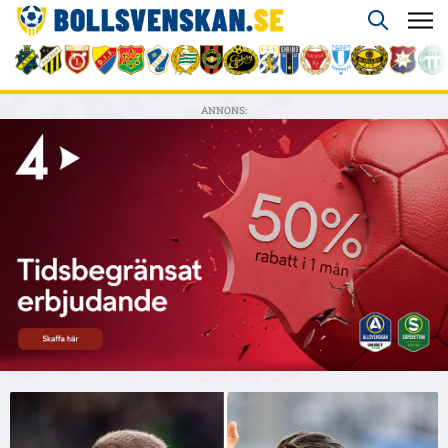
ANNONS: