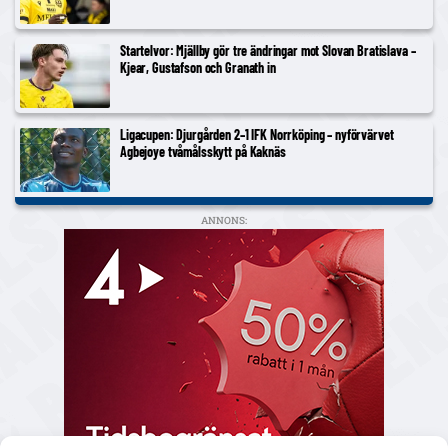
Startelvor: Mjällby gör tre ändringar mot Slovan Bratislava –
Kjear, Gustafson och Granath in
Ligacupen: Djurgården 2–1 IFK Norrköping – nyförvärvet
Agbejoye tvåmålsskytt på Kaknäs
ANNONS: