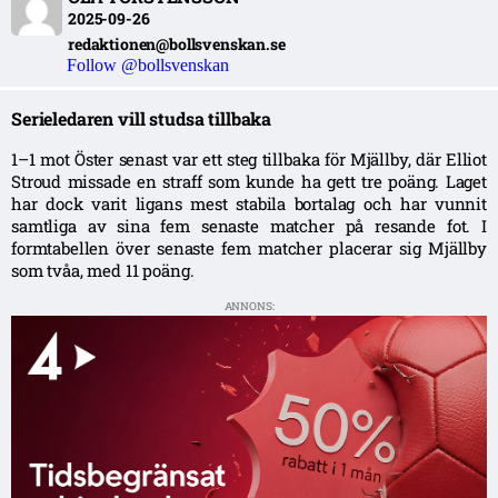
2025-09-26
redaktionen@bollsvenskan.se
Follow @bollsvenskan
Serieledaren vill studsa tillbaka
1–1 mot Öster senast var ett steg tillbaka för Mjällby, där Elliot
Stroud missade en straff som kunde ha gett tre poäng. Laget
har dock varit ligans mest stabila bortalag och har vunnit
samtliga av sina fem senaste matcher på resande fot. I
formtabellen över senaste fem matcher placerar sig Mjällby
som tvåa, med 11 poäng.
ANNONS: