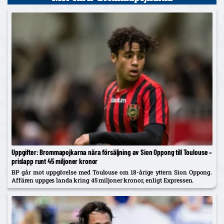
Uppgifter: Brommapojkarna nära försäljning av Sion Oppong till Toulouse –
prislapp runt 45 miljoner kronor
BP går mot uppgörelse med Toulouse om 18-årige yttern Sion Oppong.
Affären uppges landa kring 45 miljoner kronor, enligt Expressen.