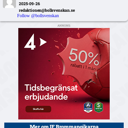
2025-09-26
redaktionen@bollsvenskan.se
Follow @bollsvenskan
ANNONS:
Mer om IF Brommapojkarna