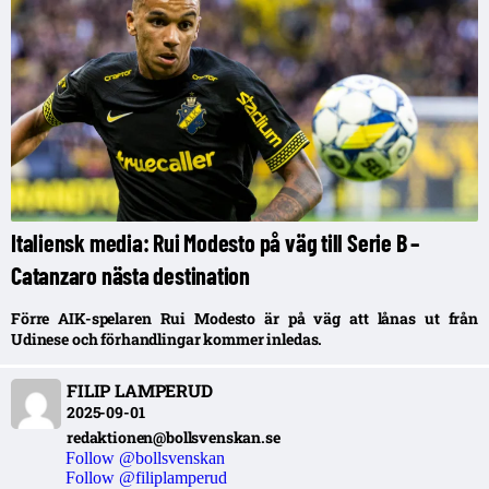
Italiensk media: Rui Modesto på väg till Serie B –
Catanzaro nästa destination
Förre AIK-spelaren Rui Modesto är på väg att lånas ut från
Udinese och förhandlingar kommer inledas.
FILIP LAMPERUD
2025-09-01
redaktionen@bollsvenskan.se
Follow @bollsvenskan
Follow @filiplamperud