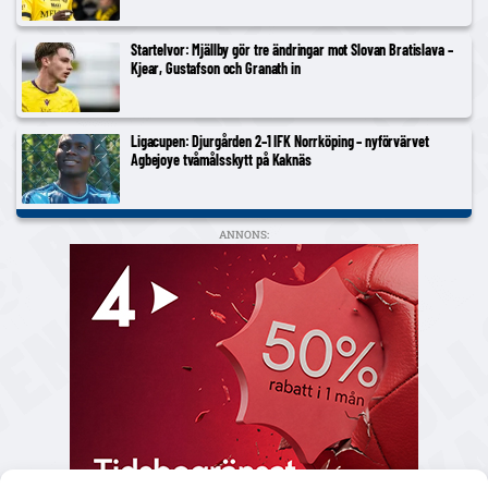
Startelvor: Mjällby gör tre ändringar mot Slovan Bratislava –
Kjear, Gustafson och Granath in
Ligacupen: Djurgården 2–1 IFK Norrköping – nyförvärvet
Agbejoye tvåmålsskytt på Kaknäs
ANNONS: