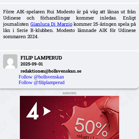
Förre AIK-spelaren Rui Modesto är på väg att lånas ut från
Udinese och förhandlingar kommer inledas. Enligt
journalisten
Gianluca Di Marzio
kommer 25-åringen spela på
lån i Serie B-klubben. Modesto lämnade AIK för Udinese
sommaren 2024.
FILIP LAMPERUD
2025-09-01
redaktionen@bollsvenskan.se
Follow @bollsvenskan
Follow @filiplamperud
ANNONS: