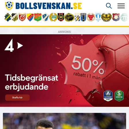
ANNONS: