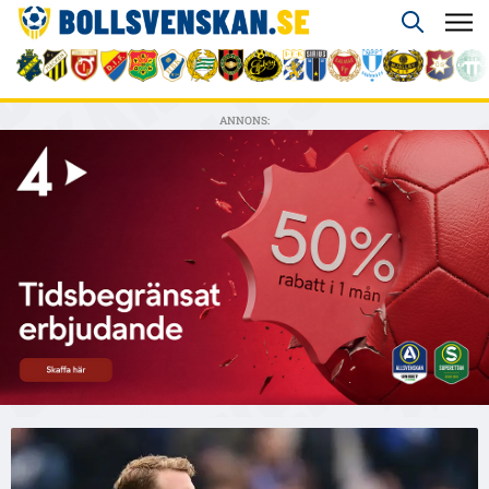
ANNONS: