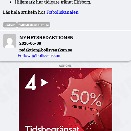
Hiljemark har tidigare tränat Elfsborg.
Läs hela artikeln hos
Fotbollskanalen
.
Källor:
fotbollskanalen.se
NYHETSREDAKTIONEN
2026-06-09
redaktion@bollsvenskan.se
Follow @bollsvenskan
ANNONS: