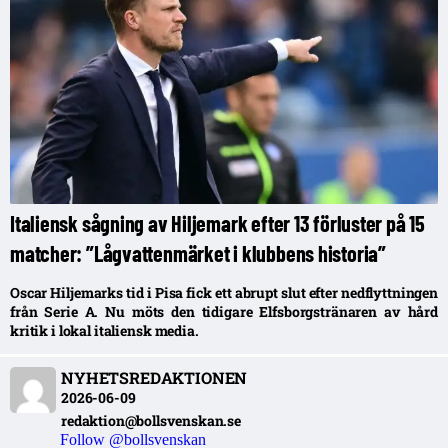
Italiensk sågning av Hiljemark efter 13 förluster på 15
matcher: ”Lågvattenmärket i klubbens historia”
Oscar Hiljemarks tid i Pisa fick ett abrupt slut efter nedflyttningen
från Serie A. Nu möts den tidigare Elfsborgstränaren av hård
kritik i lokal italiensk media.
NYHETSREDAKTIONEN
2026-06-09
redaktion@bollsvenskan.se
Follow @bollsvenskan