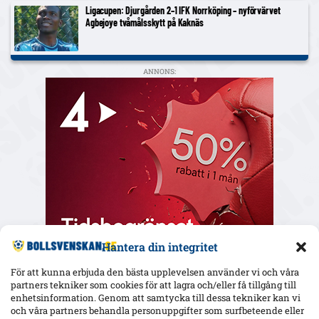
Ligacupen: Djurgården 2–1 IFK Norrköping – nyförvärvet
Agbejoye tvåmålsskytt på Kaknäs
ANNONS:
Hantera din integritet
För att kunna erbjuda den bästa upplevelsen använder vi och våra
partners tekniker som cookies för att lagra och/eller få tillgång till
enhetsinformation. Genom att samtycka till dessa tekniker kan vi
och våra partners behandla personuppgifter som surfbeteende eller
Senaste