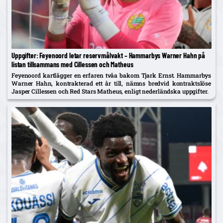
Uppgifter: Feyenoord letar reservmålvakt – Hammarbys Warner Hahn på
listan tillsammans med Cillessen och Matheus
Feyenoord kartlägger en erfaren tvåa bakom Tjark Ernst. Hammarbys
Warner Hahn, kontrakterad ett år till, nämns bredvid kontraktslöse
Jasper Cillessen och Red Stars Matheus, enligt nederländska uppgifter.