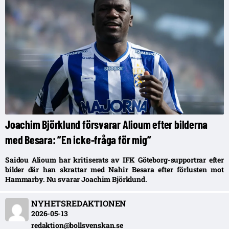
Joachim Björklund försvarar Alioum efter bilderna
med Besara: ”En icke-fråga för mig”
Saidou Alioum har kritiserats av IFK Göteborg-supportrar efter
bilder där han skrattar med Nahir Besara efter förlusten mot
Hammarby. Nu svarar Joachim Björklund.
NYHETSREDAKTIONEN
2026-05-13
redaktion@bollsvenskan.se