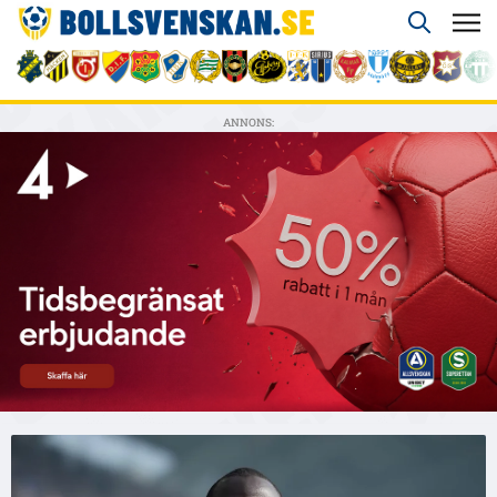
ANNONS: