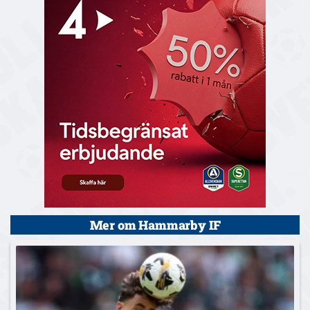
Mer om Hammarby IF