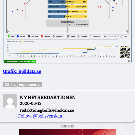
Grafik: Bolldata.se
Källor:
expressen.se
NYHETSREDAKTIONEN
2026-05-13
redaktion@bollsvenskan.se
Follow @bollsvenskan
ANNONS: