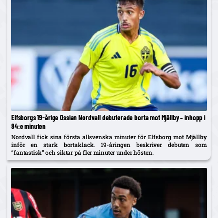
Elfsborgs 19-årige Ossian Nordvall debuterade borta mot Mjällby – inhopp i
84:e minuten
Nordvall fick sina första allsvenska minuter för Elfsborg mot Mjällby
inför en stark bortaklack. 19-åringen beskriver debuten som
”fantastisk” och siktar på fler minuter under hösten.