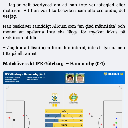
– Jag är helt övertygad om att han inte var jätteglad efter
matchen. Att han var lika besviken som alla oss andra, det
vet jag.
Han beskriver samtidigt Alioum som ”en glad människa” och
menar att spelarna inte ska lägga för mycket fokus på
reaktioner utifrån.
– Jag tror att lösningen finns här internt, inte att lyssna och
titta på allt annat.
Matchöversikt IFK Göteborg – Hammarby (0-1)