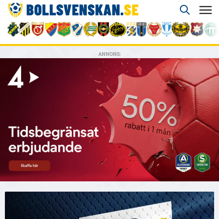
ANNONS: