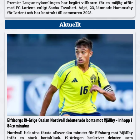
Premier League-nykomlingen har begärt villkoren för en möjlig affär
med FC Lorient, enligt Sacha Tavolieri. Adjei, 23, lämnade Hammarby
för Lorient och har kontrakt till sommaren 2028.
Aktuellt
Elfsborgs 19-årige Ossian Nordvall debuterade borta mot Mjällby – inhopp i
84:e minuten
Nordvall fick sina första allsvenska minuter för Elfsborg mot Mjällby
inför en stark bortaklack. 19-åringen beskriver debuten som