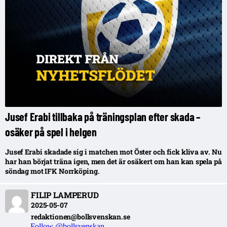
Jusef Erabi tillbaka på träningsplan efter skada –
osäker på spel i helgen
Jusef Erabi skadade sig i matchen mot Öster och fick kliva av. Nu
har han börjat träna igen, men det är osäkert om han kan spela på
söndag mot IFK Norrköping.
FILIP LAMPERUD
2025-05-07
redaktionen@bollsvenskan.se
Follow @bollsvenskan