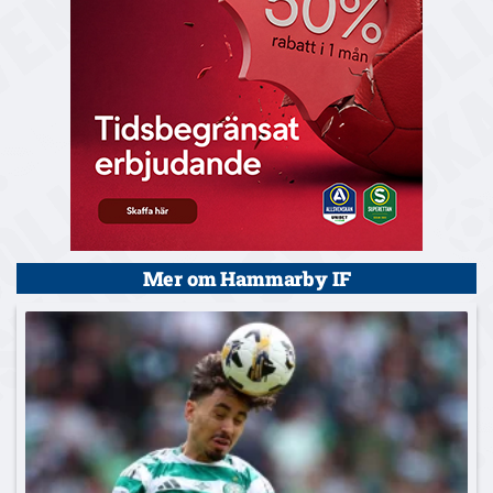
Mer om Hammarby IF