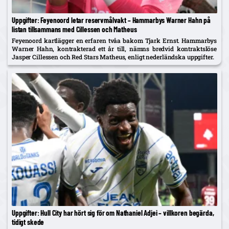
Uppgifter: Feyenoord letar reservmålvakt – Hammarbys Warner Hahn på
listan tillsammans med Cillessen och Matheus
Feyenoord kartlägger en erfaren tvåa bakom Tjark Ernst. Hammarbys
Warner Hahn, kontrakterad ett år till, nämns bredvid kontraktslöse
Jasper Cillessen och Red Stars Matheus, enligt nederländska uppgifter.
Uppgifter: Hull City har hört sig för om Nathaniel Adjei – villkoren begärda,
tidigt skede