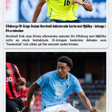
Elfsborgs 19-årige Ossian Nordvall debuterade borta mot Mjällby – inhopp i
84:e minuten
Nordvall fick sina första allsvenska minuter för Elfsborg mot Mjällby
inför en stark bortaklack. 19-åringen beskriver debuten som
”fantastisk” och siktar på fler minuter under hösten.