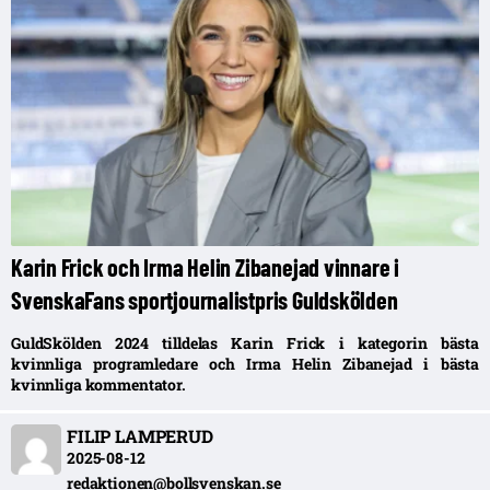
Karin Frick och Irma Helin Zibanejad vinnare i
SvenskaFans sportjournalistpris Guldskölden
GuldSkölden 2024 tilldelas Karin Frick i kategorin bästa
kvinnliga programledare och Irma Helin Zibanejad i bästa
kvinnliga kommentator.
FILIP LAMPERUD
2025-08-12
redaktionen@bollsvenskan.se