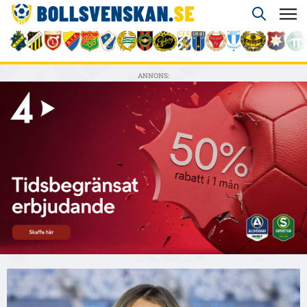
ANNONS: