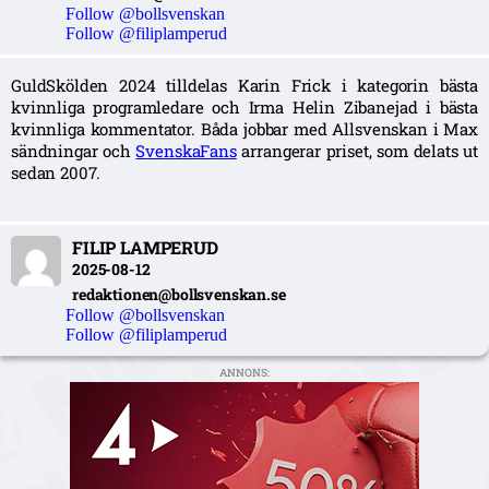
Follow @bollsvenskan
Follow @filiplamperud
GuldSkölden 2024 tilldelas Karin Frick i kategorin bästa
kvinnliga programledare och Irma Helin Zibanejad i bästa
kvinnliga kommentator. Båda jobbar med Allsvenskan i Max
sändningar och
SvenskaFans
arrangerar priset, som delats ut
sedan 2007.
FILIP LAMPERUD
2025-08-12
redaktionen@bollsvenskan.se
Follow @bollsvenskan
Follow @filiplamperud
ANNONS: