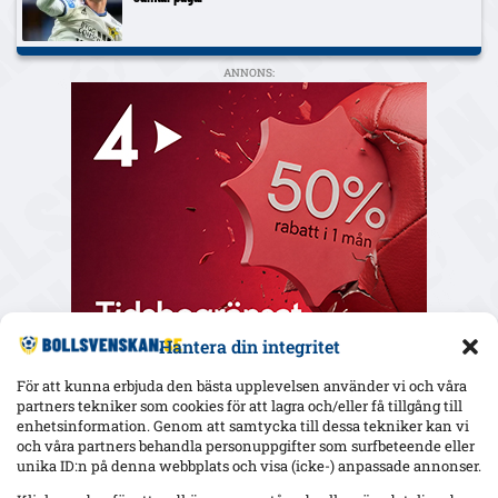
ANNONS:
Hantera din integritet
För att kunna erbjuda den bästa upplevelsen använder vi och våra
partners tekniker som cookies för att lagra och/eller få tillgång till
enhetsinformation. Genom att samtycka till dessa tekniker kan vi
och våra partners behandla personuppgifter som surfbeteende eller
Senaste
unika ID:n på denna webbplats och visa (icke-) anpassade annonser.
Elfsborgs 19-årige Ossian Nordvall debuterade borta mot