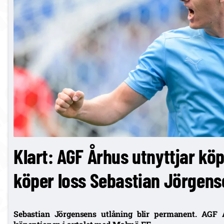
Klart: AGF Århus utnyttjar kö
köper loss Sebastian Jörgens
Sebastian Jörgensens utlåning blir permanent. AGF 