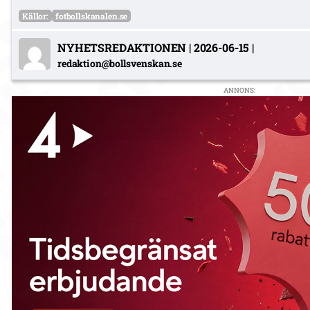
Källor:
fotbollskanalen.se
NYHETSREDAKTIONEN
|
2026-06-15
|
redaktion@bollsvenskan.se
ANNONS: