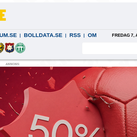
UM.SE
BOLLDATA.SE
RSS
OM
FREDAG 7, 
ANNONS: