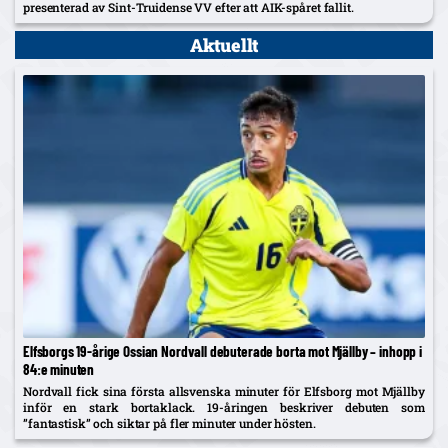
presenterad av Sint-Truidense VV efter att AIK-spåret fallit.
Aktuellt
Elfsborgs 19-årige Ossian Nordvall debuterade borta mot Mjällby – inhopp i
84:e minuten
Nordvall fick sina första allsvenska minuter för Elfsborg mot Mjällby
inför en stark bortaklack. 19-åringen beskriver debuten som
”fantastisk” och siktar på fler minuter under hösten.