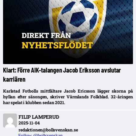
Klart: Förre AIK-talangen Jacob Eriksson avslutar
karriären
Karlstad Fotbolls mittfältare Jacob Ericsson lägger skorna på
hyllan efter säsongen, skriver Värmlands Folkblad. 32-åringen
har spelat i klubben sedan 2021.
FILIP LAMPERUD
2025-11-04
redaktionen@bollsvenskan.se
Follow @bollsvenskan