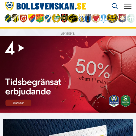
ANNONS: