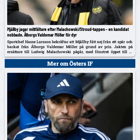
Mjällby jagar mittfältare efter Malachowski/Stroud-tappen – en kandidat
nobbade, Ålborgs Valdemar Möller för dyr
Sportchef Hasse Larsson bekräftar att Mjällby fått nej från ett spår och
backat från Ålborgs Valdemar Möller på grund av pris. Jakten på
ersättare till Ludwig Malachowski pågår, med fönstret öppet till 31
augusti.
Mer om Östers IF