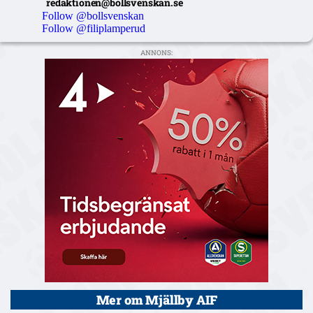
redaktionen@bollsvenskan.se
Follow @bollsvenskan
Follow @filiplamperud
ANNONS:
Mer om Mjällby AIF