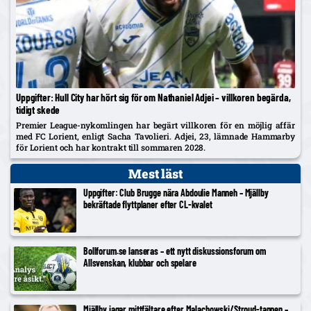
Uppgifter: Hull City har hört sig för om Nathaniel Adjei – villkoren begärda,
tidigt skede
Premier League-nykomlingen har begärt villkoren för en möjlig affär
med FC Lorient, enligt Sacha Tavolieri. Adjei, 23, lämnade Hammarby
för Lorient och har kontrakt till sommaren 2028.
Mest läst
Uppgifter: Club Brugge nära Abdoulie Manneh – Mjällby
bekräftade flyttplaner efter CL-kvalet
Bollforum.se lanseras – ett nytt diskussionsforum om
Allsvenskan, klubbar och spelare
Mjällby jagar mittfältare efter Malachowski/Stroud-tappen –