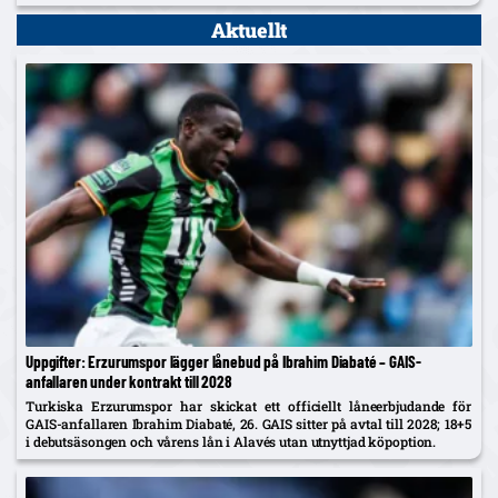
DIF accepterar.
Aktuellt
Uppgifter: Erzurumspor lägger lånebud på Ibrahim Diabaté – GAIS-
anfallaren under kontrakt till 2028
Turkiska Erzurumspor har skickat ett officiellt låneerbjudande för
GAIS-anfallaren Ibrahim Diabaté, 26. GAIS sitter på avtal till 2028; 18+5
i debutsäsongen och vårens lån i Alavés utan utnyttjad köpoption.