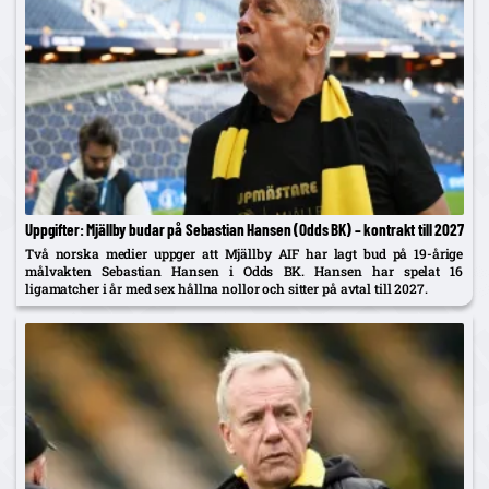
Uppgifter: Mjällby budar på Sebastian Hansen (Odds BK) – kontrakt till 2027
Två norska medier uppger att Mjällby AIF har lagt bud på 19-årige
målvakten Sebastian Hansen i Odds BK. Hansen har spelat 16
ligamatcher i år med sex hållna nollor och sitter på avtal till 2027.