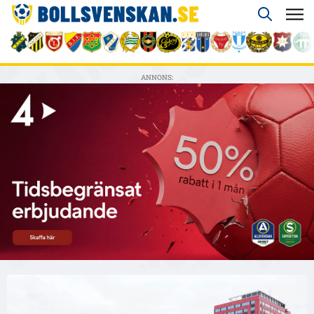
ANNONS: