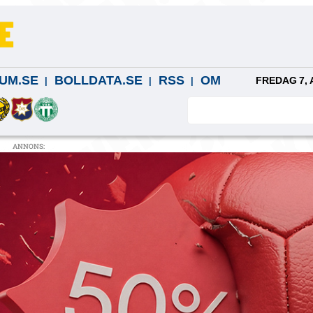
UM.SE
BOLLDATA.SE
RSS
OM
FREDAG 7, 
ANNONS: