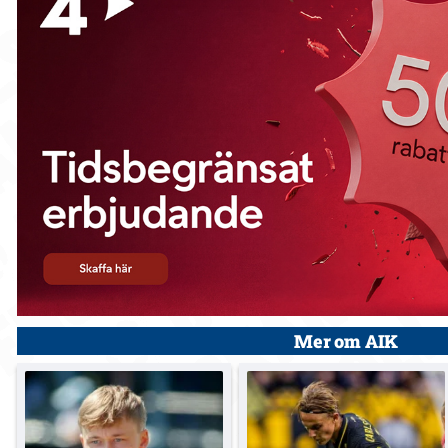
Mer om AIK