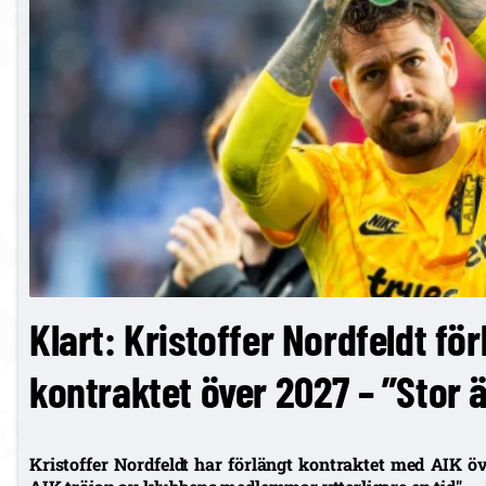
Klart: Kristoffer Nordfeldt fö
kontraktet över 2027 – ”Stor 
Kristoffer Nordfeldt har förlängt kontraktet med AIK öve