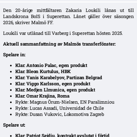
Den 20-årige mittfältaren Zakaria Loukili lånas ut till
Landskrona BoIS i Superettan. Lånet gäller över säsongen
2026, skriver Malmö FF.
Loukili var utlånad till Varberg i Superettan hösten 2025.
Aktuell sammanfattning av Malmös transferfönster:
Spelare in:
Klar: Antonio Palac, egen produkt
Klar: Bleon Kurtulus, HBK
Klar: Yanis Karabelyov, Partizan Belgrad
Klar: Viggo Karlsson, egen produkt
Klar: Medjen Llmunica, egen produkt
Klar: Omar Krajina, Roma
Rykte: Magnus Örum-Nielsen, EN Paralimniou
Rykte: Lucas Assadi, Universidad de Chile
Rykte: Dusan Vukovic, Lokomotiva Zagreb
Spelare ut:
Klar: Patriot Sejdiu, kontrakt avslutat i förtid