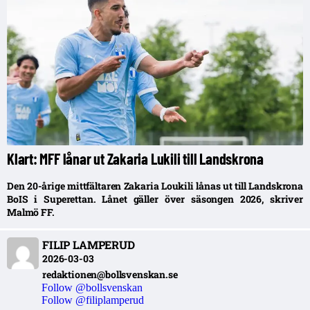
Klart: MFF lånar ut Zakaria Lukili till Landskrona
Den 20-årige mittfältaren Zakaria Loukili lånas ut till Landskrona
BoIS i Superettan. Lånet gäller över säsongen 2026, skriver
Malmö FF.
FILIP LAMPERUD
2026-03-03
redaktionen@bollsvenskan.se
Follow @bollsvenskan
Follow @filiplamperud