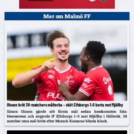
Mer om Malmö FF
Olsson bröt 38-matchers måltorka – sköt Elfsborgs 1–0 borta mot Mjällby
Simon Olsson gjorde sitt första mål sedan hemkomsten från
Heerenveen och avgjorde IF Elfsborgs 1–0 mot Mjällby i Hällevik. 38
matcher utan mål bröts efter Momoh Kamaras blinda klack.