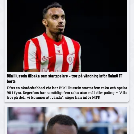
Bilal Hussein tillbaka som startspelare – tror på vändning inför Malmö FF
borta
Efter en skadedrabbad vår har Bilal Hussein startat fem raka och spelat
90 i fyra. Degerfors har samtidigt fem raka utan mål eller poäng – ”Alla
tror på det… vi kommer att vända”, säger han inför MFF.