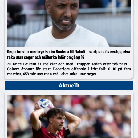
Degerfors tar med nye Karim Boutera till Malmö – startplats övervägs; elva
raka utan seger och måltorka inför omgång 16
20-årige Boutera är spelklar och med i truppen redan efter två pass –
Goitom öppnar för start. Degerfors offensiv i fritt fall: 0–10 på fem
matcher, 458 minuter utan mål, elva raka utan seger.
Aktuellt