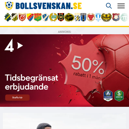
ANNONS: