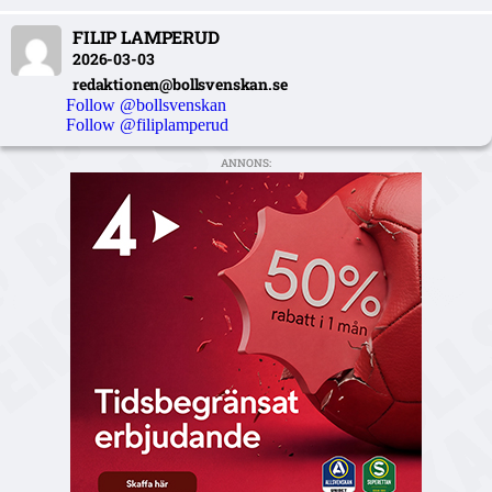
FILIP LAMPERUD
2026-03-03
redaktionen@bollsvenskan.se
Follow @bollsvenskan
Follow @filiplamperud
ANNONS: